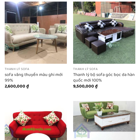
THANH LÝ SOFA
THANH LÝ SOFA
sofa văng thuyền màu ghi mới
Thanh lý bộ sofa góc bọc da hàn
99%
quốc mới 100%
2,600,000
₫
9,500,000
₫