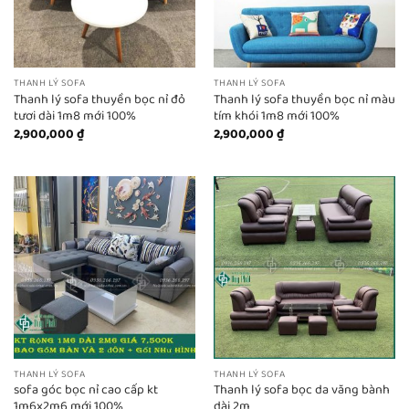
THANH LÝ SOFA
THANH LÝ SOFA
Thanh lý sofa thuyền bọc nỉ đỏ
Thanh lý sofa thuyền bọc nỉ màu
tươi dài 1m8 mới 100%
tím khói 1m8 mới 100%
2,900,000
₫
2,900,000
₫
THANH LÝ SOFA
THANH LÝ SOFA
sofa góc bọc nỉ cao cấp kt
Thanh lý sofa bọc da văng bành
1m6x2m6 mới 100%
dài 2m