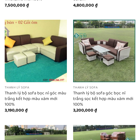
7,500,000
₫
4,800,000
₫
THANH LÝ SOFA
THANH LÝ SOFA
Thanh lý bộ sofa bọc nỉ góc màu
Thanh lý bộ sofa góc bọc nỉ
trắng kết hợp màu xám mới
trắng sọc kết hợp màu xám mới
100%
100%
3,190,000
₫
3,200,000
₫