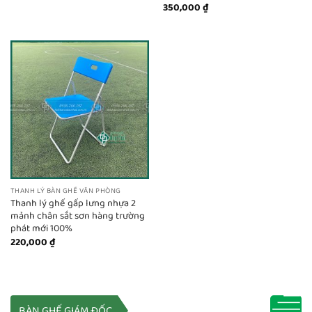
350,000
₫
THANH LÝ BÀN GHẾ VĂN PHÒNG
Thanh lý ghế gấp lưng nhựa 2
mảnh chân sắt sơn hàng trường
phát mới 100%
220,000
₫
BÀN GHẾ GIÁM ĐỐC