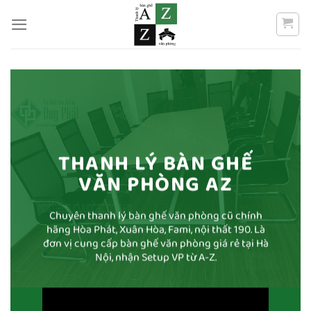
Bỏ
qua
nội
dung
THANH LÝ BÀN GHẾ
VĂN PHÒNG AZ
Chuyên thanh lý bàn ghế văn phòng cũ chính
hãng Hòa Phát, Xuân Hòa, Fami, nội thất 190. Là
đơn vị cung cấp bàn ghế văn phòng giá rẻ tại Hà
Nội, nhận Setup VP từ A-Z.