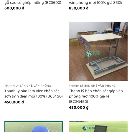
gỗ cao su ghép miếng (BCS600)
văn phòng mới 100% giá 850k
600,000
₫
850,000
₫
THANH LÝ BÀN GHẾ VĂN PHÒNG
THANH LÝ BÀN GHẾ VĂN PHÒNG
Thanh lý bàn làm việc chân sắt
Thanh lý bàn chân sắt gấp văn
sơn tĩnh điện mới 100% (BCS450)
phòng mới 100% giá rẻ
(BCSG450)
450,000
₫
450,000
₫