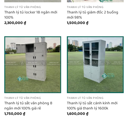
THANH LÝ TỦ VĂN PHÒNG
THANH LÝ TỦ VĂN PHÒNG
Thanh lý tủ locker 18 ngăn mới
Thanh lý tủ giám đốc 2 buồng
100%
mới 98%
2,300,000
₫
1,500,000
₫
THANH LÝ TỦ VĂN PHÒNG
THANH LÝ TỦ VĂN PHÒNG
Thanh lý tủ sắt văn phòng 8
Thanh lý tủ sắt cánh kính mới
ngăn mới 100% giá rẻ
100% giá thanh lý 1600k
1,750,000
₫
1,600,000
₫