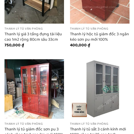
THANH LÝ TỦ VĂN PHÒNG
THANH LÝ TỦ VĂN PHÒNG
Thanh lý giá 3 tầng đựng tài liệu
Thanh lý hộc tủ giám đốc 3 ngăn
cao 1m2 rộng 80cm sâu 33cm
kéo sơn pu mới 100%
750,000
₫
400,000
₫
THANH LÝ TỦ VĂN PHÒNG
THANH LÝ TỦ VĂN PHÒNG
Thanh lý tủ giám đốc sơn pu 3
Thanh lý tủ sắt 3 cánh kính mới