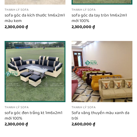
THANH LÝ SOFA
THANH LÝ SOFA
sofa góc da kích thước 1m6x2m1
sofa góc da tay tròn 1m6x2m1
màu kem
mới 100%
2,300,000
₫
2,300,000
₫
THANH LÝ SOFA
THANH LÝ SOFA
sofa góc đen trắng kt 1m6x2m1
Sofa văng thuyền màu xanh da
mới 100%
trời
2,300,000
₫
2,600,000
₫