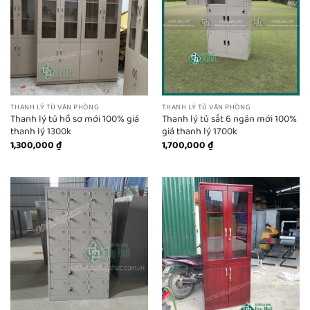
THANH LÝ TỦ VĂN PHÒNG
THANH LÝ TỦ VĂN PHÒNG
Thanh lý tủ hồ sơ mới 100% giá
Thanh lý tủ sắt 6 ngăn mới 100%
thanh lý 1300k
giá thanh lý 1700k
1,300,000
₫
1,700,000
₫