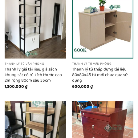
THANH LÝ TỦ VĂN PHÒNG
THANH LÝ TỦ VĂN PHÒNG
Thanh lý giá tài liệu, giá sách
Thanh lý tủ thấp đựng tài liệu
khung sắt có tủ kích thước cao
80x80x45 tủ mới chưa qua sử
2m rộng 80cm sâu 35cm
dụng
1,300,000
₫
600,000
₫