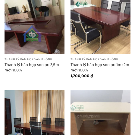
THANH LÝ BÀN HỌP VĂN PHÒNG
THANH LÝ BÀN HỌP VĂN PHÒNG
Thanh lý bàn họp sơn pu 3,5m
Thanh lý bàn họp sơn pu 1mx2m
mới 100%
mới 100%
1,700,000
₫