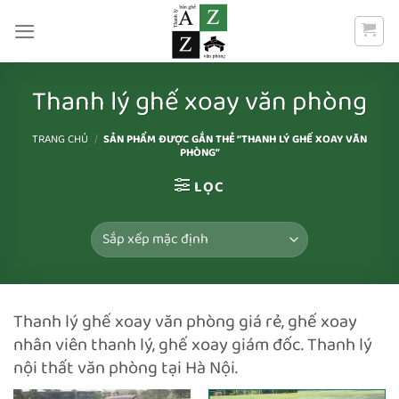
Bỏ
qua
nội
dung
Thanh lý ghế xoay văn phòng
TRANG CHỦ
/
SẢN PHẨM ĐƯỢC GẮN THẺ “THANH LÝ GHẾ XOAY VĂN
PHÒNG”
LỌC
Thanh lý ghế xoay văn phòng giá rẻ, ghế xoay
nhân viên thanh lý, ghế xoay giám đốc. Thanh lý
nội thất văn phòng tại Hà Nội.