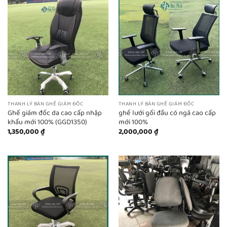
THANH LÝ BÀN GHẾ GIÁM ĐỐC
THANH LÝ BÀN GHẾ GIÁM ĐỐC
Ghế giám đốc da cao cấp nhập
ghế lưới gối đầu có ngả cao cấp
khẩu mới 100% (GGD1350)
mới 100%
1,350,000
₫
2,000,000
₫