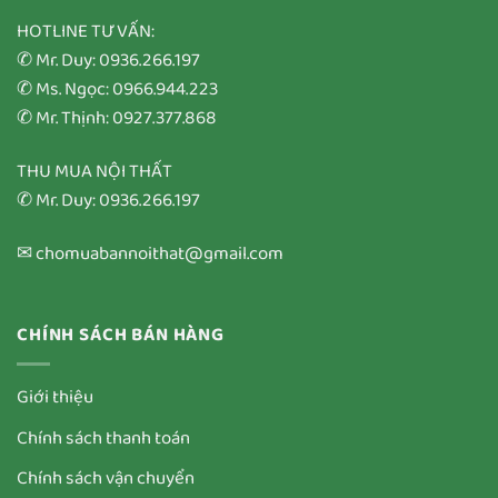
HOTLINE TƯ VẤN:
✆ Mr. Duy: 0936.266.197
✆ Ms. Ngọc: 0966.944.223
✆ Mr. Thịnh: 0927.377.868
THU MUA NỘI THẤT
✆ Mr. Duy: 0936.266.197
✉ chomuabannoithat@gmail.com
CHÍNH SÁCH BÁN HÀNG
Giới thiệu
Chính sách thanh toán
Chính sách vận chuyển