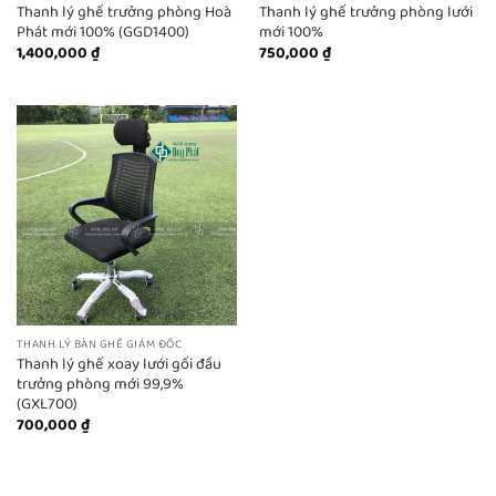
Thanh lý ghế trưởng phòng Hoà
Thanh lý ghế trưởng phòng lưới
Phát mới 100% (GGD1400)
mới 100%
1,400,000
₫
750,000
₫
THANH LÝ BÀN GHẾ GIÁM ĐỐC
Thanh lý ghế xoay lưới gối đầu
trưởng phòng mới 99,9%
(GXL700)
700,000
₫