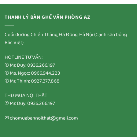
THANH LÝ BÀN GHẾ VĂN PHÒNG AZ
Cuối đường Chiến Thắng, Hà Đông, Hà Nội (Cạnh sân bóng
Bắc Việt)
HOTLINE TƯ VẤN:
✆ Mr. Duy: 0936.266.197
✆ Ms. Ngọc: 0966.944.223
✆ Mr. Thịnh: 0927.377.868
THU MUA NỘI THẤT
✆ Mr. Duy: 0936.266.197
✉ chomuabannoithat@gmail.com