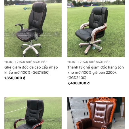
THANH LÝ BÀN GHẾ GIÁM ĐỐC
THANH LÝ BÀN GHẾ GIÁM ĐỐC
Ghế giám đốc da cao cấp nhập
Thanh lý ghế giám đốc hàng tồn
khẩu mới 100% (GGD1350)
kho mới 100% giá bán 2200k
(GGD2400)
1,350,000
₫
2,400,000
₫