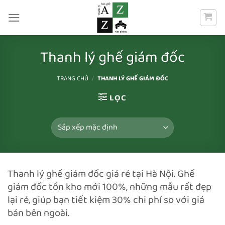
Bỏ
qua
nội
dung
Thanh lý ghế giám đốc
TRANG CHỦ
/
THANH LÝ GHẾ GIÁM ĐỐC
LỌC
Thanh lý ghế giám đốc giá rẻ tại Hà Nội. Ghế
giám đốc tồn kho mới 100%, những mẫu rất đẹp
lại rẻ, giúp bạn tiết kiệm 30% chi phí so với giá
bán bên ngoài.