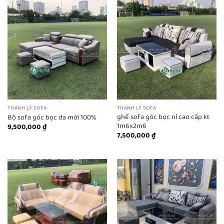
THANH LÝ SOFA
THANH LÝ SOFA
ghế sofa góc bọc nỉ cao cấp kt
Bộ sofa góc bọc da mới 100%
1m6x2m6
9,500,000
₫
7,500,000
₫