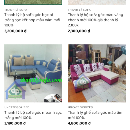
THANH LÝ SOFA
THANH LÝ SOFA
Thanh lý bộ sofa góc bọc nỉ
Thanh lý bộ sofa góc màu vàng
trắng sọc kết hợp màu xám mới
chanh mới 100% giá thanh lý
100%
2300k
3,200,000
₫
2,300,000
₫
UNCATEGORIZED
UNCATEGORIZED
Thanh lý bộ sofa góc nỉ xanh sọc
Thanh lý ghế sofa góc màu tím
trắng mới 100%
mới 100%
3,190,000
₫
4,800,000
₫