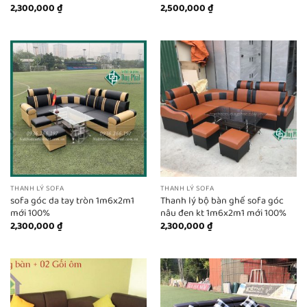
2,300,000
₫
2,500,000
₫
THANH LÝ SOFA
THANH LÝ SOFA
sofa góc da tay tròn 1m6x2m1
Thanh lý bộ bàn ghế sofa góc
mới 100%
nâu đen kt 1m6x2m1 mới 100%
2,300,000
₫
2,300,000
₫