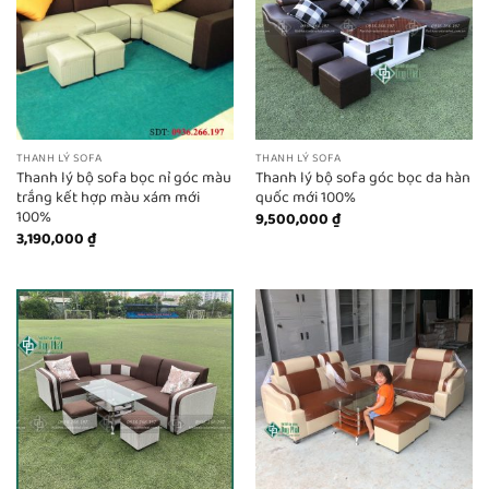
THANH LÝ SOFA
THANH LÝ SOFA
Thanh lý bộ sofa bọc nỉ góc màu
Thanh lý bộ sofa góc bọc da hàn
trắng kết hợp màu xám mới
quốc mới 100%
100%
9,500,000
₫
3,190,000
₫