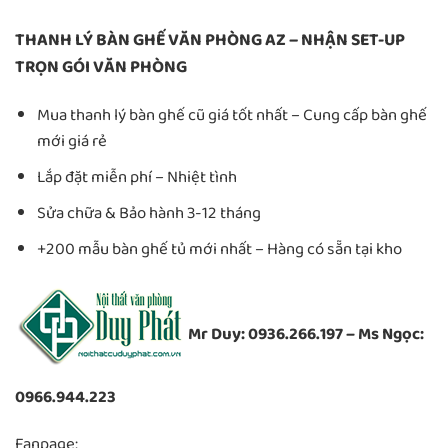
THANH LÝ BÀN GHẾ VĂN PHÒNG AZ – NHẬN SET-UP
TRỌN GÓI VĂN PHÒNG
Mua thanh lý bàn ghế cũ giá tốt nhất – Cung cấp bàn ghế
mới giá rẻ
Lắp đặt miễn phí – Nhiệt tình
Sửa chữa & Bảo hành 3-12 tháng
+200 mẫu bàn ghế tủ mới nhất – Hàng có sẵn tại kho
Mr Duy: 0936.266.197 – Ms Ngọc:
0966.944.223
Fanpage: