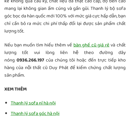
kế không quá cầu kỳ, chất liệu da thật cao cấp, độ bền cao
mang lại không gian ấm cúng và gần gũi. Thanh lý bộ sofa
góc bọc da hàn quốc mới 100% với mức giá cực hấp dẫn, bạn
chỉ cần bỏ ra mức chi phí thấp đổi lại được sản phẩm chất
lượng tốt.
Nếu bạn muốn tìm hiểu thêm về
bàn ghế cũ giá rẻ
và chất
lượng tốt vui lòng liên hệ theo đường dây
nóng
0936.266.197
của chúng tôi hoặc đến trực tiếp kho
hàng của nội thất cũ Duy Phát để kiểm chứng chất lượng
sản phẩm.
XEM THÊM
Thanh lý sofa nỉ hà nội
Thanh lý sofa góc hà nội