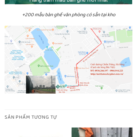
+200 mẫu bàn ghế văn phòng có sẵn tại kho
SẢN PHẨM TƯƠNG TỰ