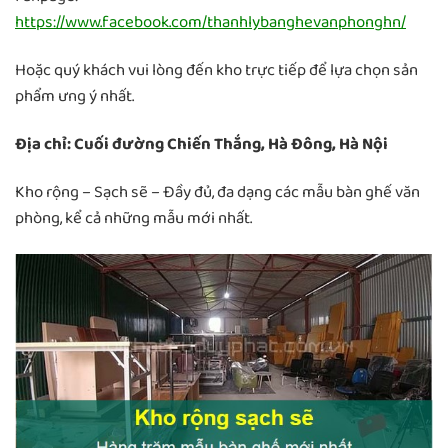
https://www.facebook.com/thanhlybanghevanphonghn/
Hoặc quý khách vui lòng đến kho trực tiếp để lựa chọn sản
phẩm ưng ý nhất.
Địa chỉ: Cuối đường Chiến Thắng, Hà Đông, Hà Nội
Kho rộng – Sạch sẽ – Đầy đủ, đa dạng các mẫu bàn ghế văn
phòng, kể cả những mẫu mới nhất.