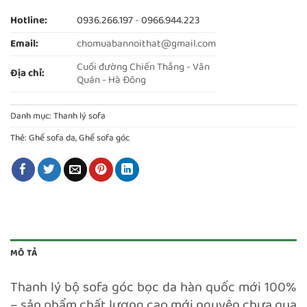
Hotline:
0936.266.197
-
0966.944.223
Email:
chomuabannoithat@gmail.com
Cuối đường Chiến Thắng - Văn
Địa chỉ:
Quán - Hà Đông
Danh mục:
Thanh lý sofa
Thẻ:
Ghế sofa da
,
Ghế sofa góc
MÔ TẢ
Thanh lý bộ sofa góc bọc da hàn quốc mới 100%
– sản phẩm chất lượng cao mới nguyên chưa qua