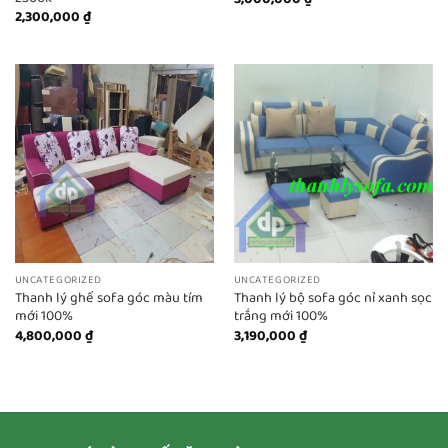
2,300,000
₫
UNCATEGORIZED
UNCATEGORIZED
Thanh lý ghế sofa góc màu tím
Thanh lý bộ sofa góc nỉ xanh sọc
mới 100%
trắng mới 100%
4,800,000
₫
3,190,000
₫