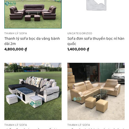
THANH LÝ SOFA
UNCATEGORIZED
Thanh lý sofa bọc da văng bành
Sofa đơn sofa thuyền bọc nỉ hàn
dài 2m
quốc
4,800,000
₫
1,400,000
₫
THANH LÝ SOFA
THANH LÝ SOFA