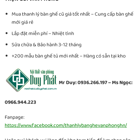
Mua thanh lý bàn ghế cũ giá tốt nhất – Cung cấp bàn ghế
mới giá rẻ
Lắp đặt miễn phí – Nhiệt tình
Sửa chữa & Bảo hành 3-12 tháng
+200 mẫu bàn ghế tủ mới nhất – Hàng có sẵn tại kho
Mr Duy: 0936.266.197 – Ms Ngọc:
0966.944.223
Fanpage:
https://www.facebook.com/thanhlybanghevanphonghn/