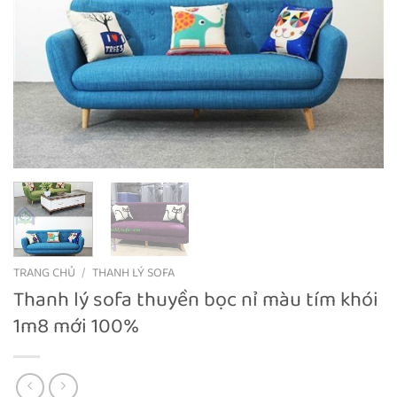
TRANG CHỦ
/
THANH LÝ SOFA
Thanh lý sofa thuyền bọc nỉ màu tím khói
1m8 mới 100%