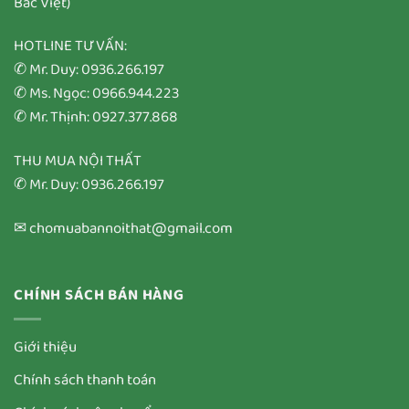
Bắc Việt)
HOTLINE TƯ VẤN:
✆ Mr. Duy: 0936.266.197
✆ Ms. Ngọc: 0966.944.223
✆ Mr. Thịnh: 0927.377.868
THU MUA NỘI THẤT
✆ Mr. Duy: 0936.266.197
✉ chomuabannoithat@gmail.com
CHÍNH SÁCH BÁN HÀNG
Giới thiệu
Chính sách thanh toán