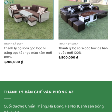
THANH LÝ SOFA
THANH LÝ SOFA
Thanh lý bộ sofa góc bọc nỉ
Thanh lý bộ sofa góc bọc da hàn
trắng sọc kết hợp màu xám mới
quốc mới 100%
100%
9,500,000
₫
3,200,000
₫
THANH LÝ BÀN GHẾ VĂN PHÒNG AZ
Cuối đường Chiến Thắng, Hà Đông, Hà Nội (Cạnh sân bóng