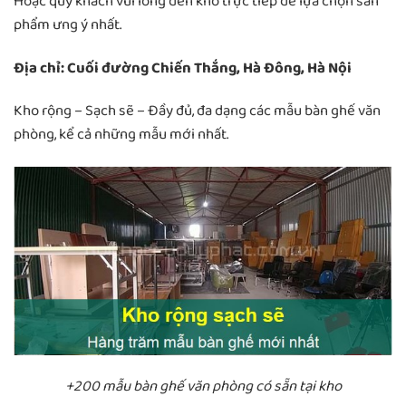
Hoặc quý khách vui lòng đến kho trực tiếp để lựa chọn sản
phẩm ưng ý nhất.
Địa chỉ: Cuối đường Chiến Thắng, Hà Đông, Hà Nội
Kho rộng – Sạch sẽ – Đầy đủ, đa dạng các mẫu bàn ghế văn
phòng, kể cả những mẫu mới nhất.
+200 mẫu bàn ghế văn phòng có sẵn tại kho