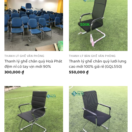
THANH LÝ GHẾ VĂN PHÒNG
THANH LÝ BÀN GHẾ VĂN PHÒNG
Thanh lý ghế chân quỳ Hoà Phát
Thanh lý ghế chân quỳ lưới lưng
đệm nỉ có tay vịn mới 90%
cao mới 100% giá rẻ (GQL550)
300,000
₫
550,000
₫