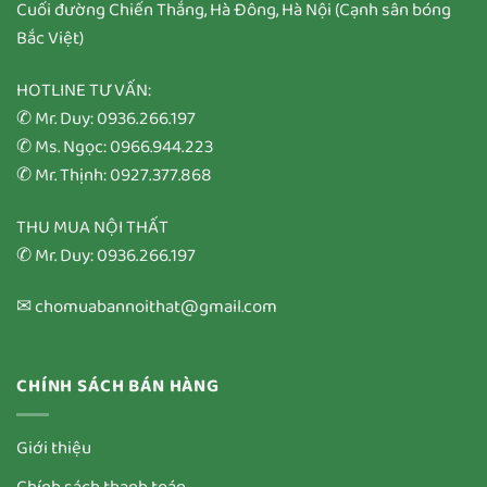
Cuối đường Chiến Thắng, Hà Đông, Hà Nội (Cạnh sân bóng
Bắc Việt)
HOTLINE TƯ VẤN:
✆ Mr. Duy: 0936.266.197
✆ Ms. Ngọc: 0966.944.223
✆ Mr. Thịnh: 0927.377.868
THU MUA NỘI THẤT
✆ Mr. Duy: 0936.266.197
✉ chomuabannoithat@gmail.com
CHÍNH SÁCH BÁN HÀNG
Giới thiệu