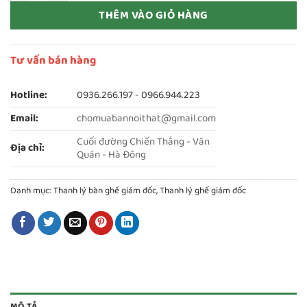
THÊM VÀO GIỎ HÀNG
Tư vấn bán hàng
Hotline:
0936.266.197
-
0966.944.223
Email:
chomuabannoithat@gmail.com
Cuối đường Chiến Thắng - Văn
Địa chỉ:
Quán - Hà Đông
Danh mục:
Thanh lý bàn ghế giám đốc
,
Thanh lý ghế giám đốc
MÔ TẢ