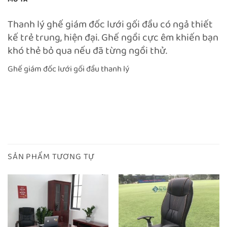
Thanh lý ghế giám đốc lưới gối đầu có ngả thiết
kế trẻ trung, hiện đại. Ghế ngồi cực êm khiến bạn
khó thẻ bỏ qua nếu đã từng ngồi thử.
Ghế giám đốc lưới gối đầu thanh lý
SẢN PHẨM TƯƠNG TỰ