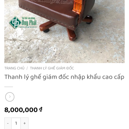
TRANG CHỦ
/
THANH LÝ GHẾ GIÁM ĐỐC
Thanh lý ghế giám đốc nhập khẩu cao cấp
8,000,000
₫
Thanh lý ghế giám đốc nhập khẩu cao cấp số lượng