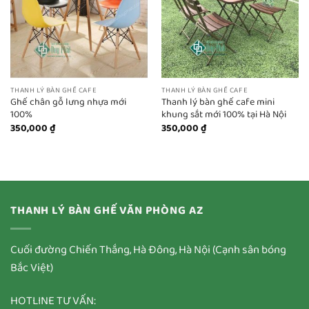
THANH LÝ BÀN GHẾ CAFE
THANH LÝ BÀN GHẾ CAFE
Ghế chân gỗ lưng nhựa mới
Thanh lý bàn ghế cafe mini
100%
khung sắt mới 100% tại Hà Nội
350,000
₫
350,000
₫
THANH LÝ BÀN GHẾ VĂN PHÒNG AZ
Cuối đường Chiến Thắng, Hà Đông, Hà Nội (Cạnh sân bóng
Bắc Việt)
HOTLINE TƯ VẤN: