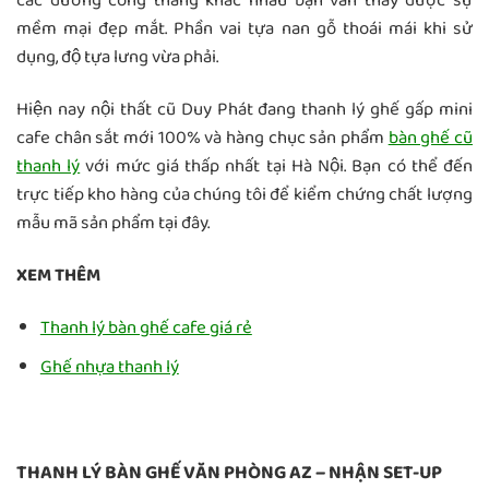
các đường cong thẳng khác nhau bạn vẫn thấy được sự
mềm mại đẹp mắt. Phần vai tựa nan gỗ thoái mái khi sử
dụng, độ tựa lưng vừa phải.
Hiện nay nội thất cũ Duy Phát đang thanh lý ghế gấp mini
cafe chân sắt mới 100% và hàng chục sản phẩm
bàn ghế cũ
thanh lý
với mức giá thấp nhất tại Hà Nội. Bạn có thể đến
trực tiếp kho hàng của chúng tôi để kiểm chứng chất lượng
mẫu mã sản phẩm tại đây.
XEM THÊM
Thanh lý bàn ghế cafe giá rẻ
Ghế nhựa thanh lý
THANH LÝ BÀN GHẾ VĂN PHÒNG AZ – NHẬN SET-UP