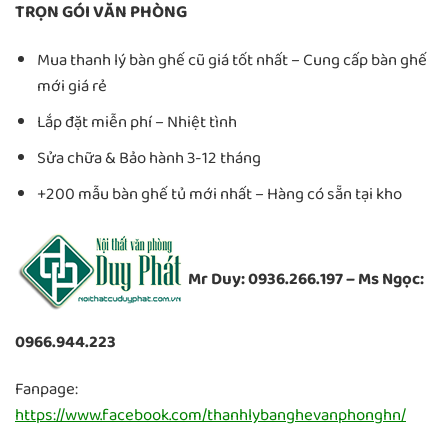
TRỌN GÓI VĂN PHÒNG
Mua thanh lý bàn ghế cũ giá tốt nhất – Cung cấp bàn ghế
mới giá rẻ
Lắp đặt miễn phí – Nhiệt tình
Sửa chữa & Bảo hành 3-12 tháng
+200 mẫu bàn ghế tủ mới nhất – Hàng có sẵn tại kho
Mr Duy: 0936.266.197 – Ms Ngọc:
0966.944.223
Fanpage:
https://www.facebook.com/thanhlybanghevanphonghn/