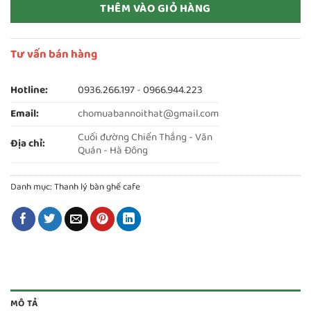
THÊM VÀO GIỎ HÀNG
Tư vấn bán hàng
Hotline:
0936.266.197
-
0966.944.223
Email:
chomuabannoithat@gmail.com
Cuối đường Chiến Thắng - Văn
Địa chỉ:
Quán - Hà Đông
Danh mục:
Thanh lý bàn ghế cafe
MÔ TẢ