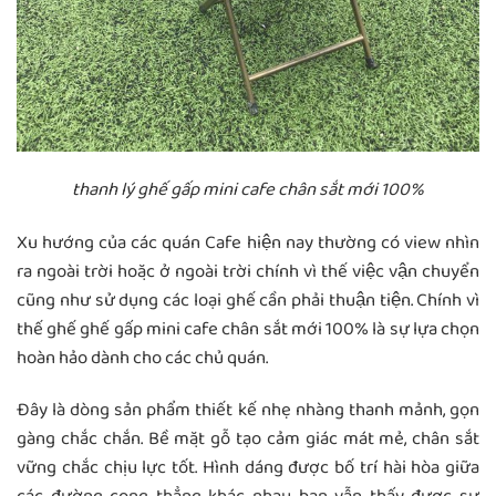
thanh lý ghế gấp mini cafe chân sắt mới 100%
Xu hướng của các quán Cafe hiện nay thường có view nhìn
ra ngoài trời hoặc ở ngoài trời chính vì thế việc vận chuyển
cũng như sử dụng các loại ghế cần phải thuận tiện. Chính vì
thế ghế ghế gấp mini cafe chân sắt mới 100% là sự lựa chọn
hoàn hảo dành cho các chủ quán.
Đây là dòng sản phẩm thiết kế nhẹ nhàng thanh mảnh, gọn
gàng chắc chắn. Bề mặt gỗ tạo cảm giác mát mẻ, chân sắt
vững chắc chịu lực tốt. Hình dáng được bố trí hài hòa giữa