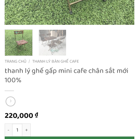
TRANG CHỦ
/
THANH LÝ BÀN GHẾ CAFE
thanh lý ghế gấp mini cafe chân sắt mới
100%
220,000
₫
thanh lý ghế gấp mini cafe chân sắt mới 100% số lượng