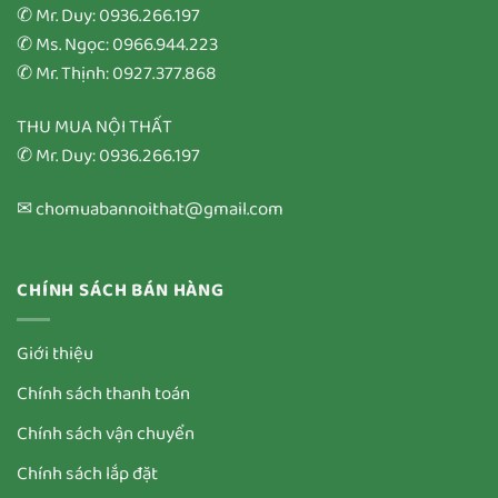
✆ Mr. Duy: 0936.266.197
✆ Ms. Ngọc: 0966.944.223
✆ Mr. Thịnh: 0927.377.868
THU MUA NỘI THẤT
✆ Mr. Duy: 0936.266.197
✉ chomuabannoithat@gmail.com
CHÍNH SÁCH BÁN HÀNG
Giới thiệu
Chính sách thanh toán
Chính sách vận chuyển
Chính sách lắp đặt