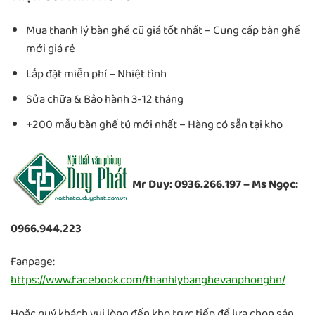
Mua thanh lý bàn ghế cũ giá tốt nhất – Cung cấp bàn ghế
mới giá rẻ
Lắp đặt miễn phí – Nhiệt tình
Sửa chữa & Bảo hành 3-12 tháng
+200 mẫu bàn ghế tủ mới nhất – Hàng có sẵn tại kho
Mr Duy: 0936.266.197 – Ms Ngọc:
0966.944.223
Fanpage:
https://www.facebook.com/thanhlybanghevanphonghn/
Hoặc quý khách vui lòng đến kho trực tiếp để lựa chọn sản