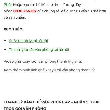
Phát
. Hoặc bạn có thể liên hệ theo đường dây
nóng
0936.266.197
của chúng tôi để được tư vấn cụ thể hơn
về sản phẩm.
XEM THÊM:
Sofa thanh lý tại hà nội
Thanh lý tủ sắt văn phòng tại hà nội
Video ghế xoay lưới văn phòng thanh lý giá rẻ:
Xem thêm hình ảnh ghế xoay lưới văn phòng thanh lý:
THANH LÝ BÀN GHẾ VĂN PHÒNG AZ – NHẬN SET-UP
TRỌN GÓI VĂN PHÒNG