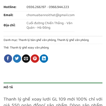
Hotline:
0936.266.197
-
0966.944.223
Email:
chomuabannoithat@gmail.com
Cuối đường Chiến Thắng - Văn
Địa chỉ:
Quán - Hà Đông
Danh mục:
Thanh lý bàn ghế văn phòng
,
Thanh lý ghế văn phòng
Thẻ:
Thanh lý ghế xoay văn phòng
MÔ TẢ
Thanh lý ghế xoay lưới GL 109 mới 100% chỉ với
giá 550 ngàn đồng/ sản phẩm. Dòng sản phẩm