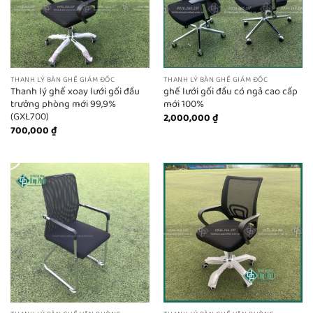
THANH LÝ BÀN GHẾ GIÁM ĐỐC
THANH LÝ BÀN GHẾ GIÁM ĐỐC
Thanh lý ghế xoay lưới gối đầu
ghế lưới gối đầu có ngả cao cấp
trưởng phòng mới 99,9%
mới 100%
(GXL700)
2,000,000
₫
700,000
₫