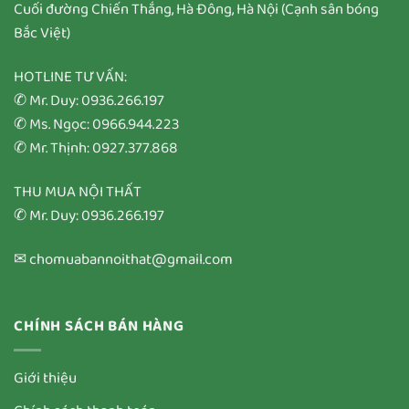
Cuối đường Chiến Thắng, Hà Đông, Hà Nội (Cạnh sân bóng
Bắc Việt)
HOTLINE TƯ VẤN:
✆ Mr. Duy: 0936.266.197
✆ Ms. Ngọc: 0966.944.223
✆ Mr. Thịnh: 0927.377.868
THU MUA NỘI THẤT
✆ Mr. Duy: 0936.266.197
✉ chomuabannoithat@gmail.com
CHÍNH SÁCH BÁN HÀNG
Giới thiệu