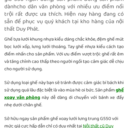
dànhcho dân văn phòng với nhiều ưu điểm nổi
trội rất được ưa thích. Hiện nay hàng đang có
sẵn để phục vụ quý khách tại kho hàng của nội
thất Duy Phát.
Ghế tựa lưới khung nhựa kiểu dáng chắc khỏe, đệm ghế mút
bọc lưới xốp, lưng lưới thoáng. Tay ghế nhựa kiểu cách tạo
điểm nhấn cho sản phẩm. Với ưu điểm vượt trội: ghế rất êm
và tăng chỉnh cao thấp theo người ngồi tạo cảm giác dễ chịu
cho người sử dụng.
Sử dụng loại ghế này bạn sẽ tránh được cảm giác bí bách khi
sử dụng quá lâu đặc biệt là vào mùa hè oi bức. Sản phẩm
ghế
xoay văn phòng
này dễ dàng di chuyển với bánh xe đẩy
nhẹ dưới chân ghế.
Sở hữu ngay sản phẩm ghế xoay lưới lưng trung G550 với
mức giá cực hấp dẫn chỉ có duy nhất tại
Nội thất cũ Duy