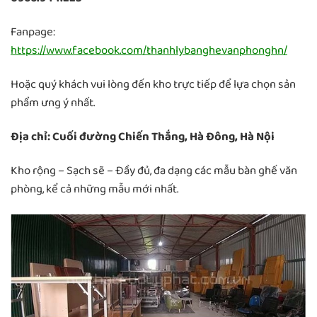
Fanpage:
https://www.facebook.com/thanhlybanghevanphonghn/
Hoặc quý khách vui lòng đến kho trực tiếp để lựa chọn sản
phẩm ưng ý nhất.
Địa chỉ: Cuối đường Chiến Thắng, Hà Đông, Hà Nội
Kho rộng – Sạch sẽ – Đầy đủ, đa dạng các mẫu bàn ghế văn
phòng, kể cả những mẫu mới nhất.