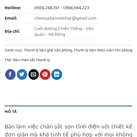
Hotline:
0936.266.197
-
0966.944.223
Email:
chomuabannoithat@gmail.com
Cuối đường Chiến Thắng - Văn
Địa chỉ:
Quán - Hà Đông
Danh mục:
Thanh lý bàn ghế văn phòng
,
Thanh lý bàn nhân viên văn phòng
Thẻ:
Bàn chân sắt thanh lý
MÔ TẢ
Bàn làm việc chân sắt sơn tĩnh điện với thiết kế
đơn giản mà khá tinh tế phù hợp với mọi không