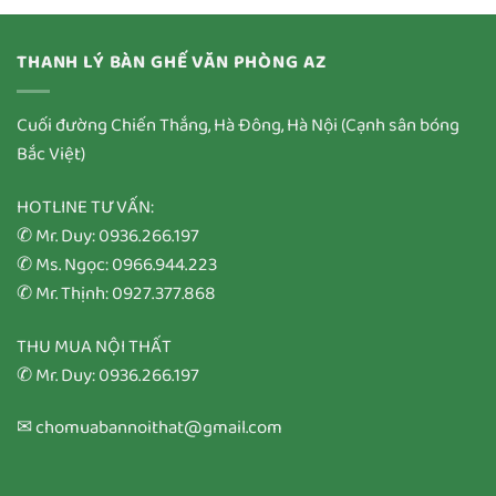
THANH LÝ BÀN GHẾ VĂN PHÒNG AZ
Cuối đường Chiến Thắng, Hà Đông, Hà Nội (Cạnh sân bóng
Bắc Việt)
HOTLINE TƯ VẤN:
✆ Mr. Duy: 0936.266.197
✆ Ms. Ngọc: 0966.944.223
✆ Mr. Thịnh: 0927.377.868
THU MUA NỘI THẤT
✆ Mr. Duy: 0936.266.197
✉ chomuabannoithat@gmail.com