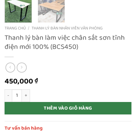
TRANG CHỦ
/
THANH LÝ BÀN NHÂN VIÊN VĂN PHÒNG
Thanh lý bàn làm việc chân sắt sơn tĩnh
điện mới 100% (BCS450)
450,000
₫
Thanh lý bàn làm việc chân sắt sơn tĩnh điện mới 100% (BCS450)
THÊM VÀO GIỎ HÀNG
Tư vấn bán hàng