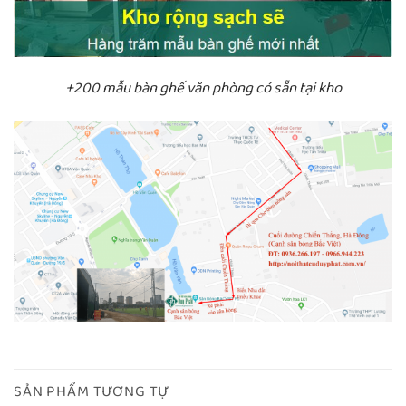
+200 mẫu bàn ghế văn phòng có sẵn tại kho
SẢN PHẨM TƯƠNG TỰ