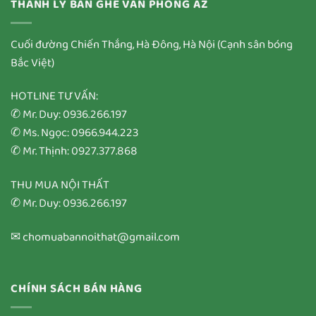
THANH LÝ BÀN GHẾ VĂN PHÒNG AZ
Cuối đường Chiến Thắng, Hà Đông, Hà Nội (Cạnh sân bóng
Bắc Việt)
HOTLINE TƯ VẤN:
✆ Mr. Duy: 0936.266.197
✆ Ms. Ngọc: 0966.944.223
✆ Mr. Thịnh: 0927.377.868
THU MUA NỘI THẤT
✆ Mr. Duy: 0936.266.197
✉ chomuabannoithat@gmail.com
CHÍNH SÁCH BÁN HÀNG