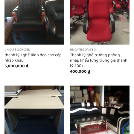
UNCATEGORIZED
UNCATEGORIZED
thanh lý 1 ghế lãnh đạo cao cấp
Thanh lý ghế trưởng phòng
nhập khẩu
nhập khẩu lưng trung giá thanh
lý 400k
5,000,000
₫
400,000
₫