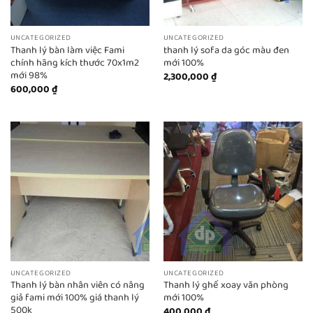
UNCATEGORIZED
UNCATEGORIZED
Thanh lý bàn làm việc Fami
thanh lý sofa da góc màu đen
chính hãng kích thước 70x1m2
mới 100%
mới 98%
2,300,000
₫
600,000
₫
UNCATEGORIZED
UNCATEGORIZED
Thanh lý bàn nhân viên có nâng
Thanh lý ghế xoay văn phòng
giả fami mới 100% giá thanh lý
mới 100%
500k
400,000
₫