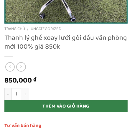
TRANG CHỦ
/
UNCATEGORIZED
Thanh lý ghế xoay lưới gối đầu văn phòng
mới 100% giá 850k
850,000
₫
Thanh lý ghế xoay lưới gối đầu văn phòng mới 100% giá 850k số
THÊM VÀO GIỎ HÀNG
Tư vấn bán hàng