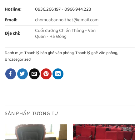
Hotline:
0936.266.197
-
0966.944.223
Email:
chomuabannoithat@gmail.com
Cuối đường Chiến Thắng - Văn
Địa chỉ:
Quán - Hà Đông
Danh mục:
Thanh lý bàn ghế văn phòng
,
Thanh lý ghế văn phòng
,
Uncategorized
SẢN PHẨM TƯƠNG TỰ