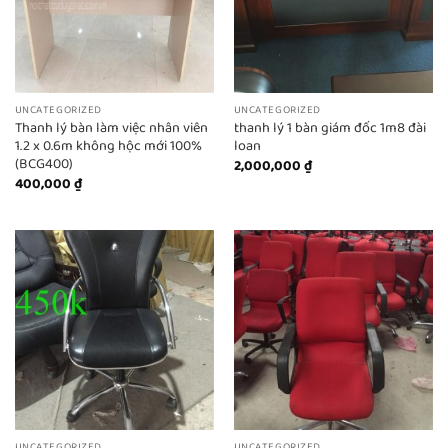
UNCATEGORIZED
UNCATEGORIZED
Thanh lý bàn làm việc nhân viên
thanh lý 1 bàn giám đốc 1m8 đài
1.2 x 0.6m không hộc mới 100%
loan
(BCG400)
2,000,000
₫
400,000
₫
UNCATEGORIZED
UNCATEGORIZED