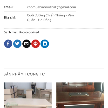
Email:
chomuabannoithat@gmail.com
Cuối đường Chiến Thắng - Văn
Địa chỉ:
Quán - Hà Đông
Danh mục:
Uncategorized
SẢN PHẨM TƯƠNG TỰ