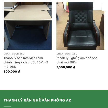
UNCATEGORIZED
UNCATEGORIZED
Thanh lý bàn làm việc Fami
thanh lý 1 ghế giám đốc hoà
chính hãng kích thước 70x1m2
phát mới 98%
mới 98%
2,500,000
₫
600,000
₫
THANH LÝ BÀN GHẾ VĂN PHÒNG AZ