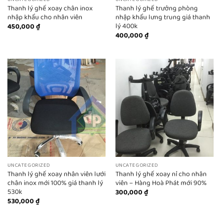
Thanh lý ghế xoay chân inox
Thanh lý ghế trưởng phòng
nhập khẩu cho nhân viên
nhập khẩu lưng trung giá thanh
lý 400k
450,000
₫
400,000
₫
UNCATEGORIZED
UNCATEGORIZED
Thanh lý ghế xoay nhân viên lưới
Thanh lý ghế xoay nỉ cho nhân
chân inox mới 100% giá thanh lý
viên – Hàng Hoà Phát mới 90%
530k
300,000
₫
530,000
₫