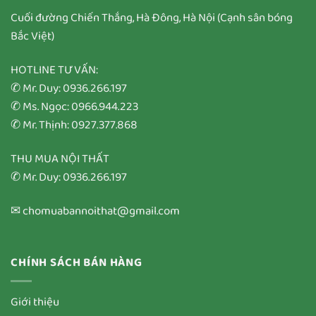
Cuối đường Chiến Thắng, Hà Đông, Hà Nội (Cạnh sân bóng
Bắc Việt)
HOTLINE TƯ VẤN:
✆ Mr. Duy: 0936.266.197
✆ Ms. Ngọc: 0966.944.223
✆ Mr. Thịnh: 0927.377.868
THU MUA NỘI THẤT
✆ Mr. Duy: 0936.266.197
✉ chomuabannoithat@gmail.com
CHÍNH SÁCH BÁN HÀNG
Giới thiệu