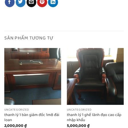
SẢN PHẨM TƯƠNG TỰ
UNCATEGORIZED
UNCATEGORIZED
thanh lý 1 bàn giám đốc 1m8 đài
thanh lý 1 ghế lãnh đạo cao cấp
loan
nhập khẩu
2,000,000
₫
5,000,000
₫