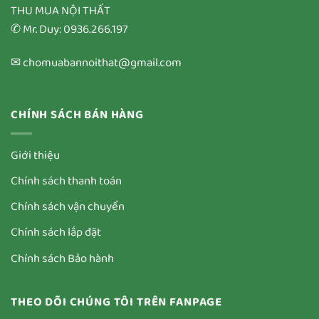
THU MUA NỘI THẤT
✆ Mr. Duy: 0936.266.197
✉ chomuabannoithat@gmail.com
CHÍNH SÁCH BÁN HÀNG
Giới thiệu
Chính sách thanh toán
Chính sách vận chuyển
Chính sách lắp đặt
Chính sách Bảo hành
THEO DÕI CHÚNG TÔI TRÊN FANPAGE