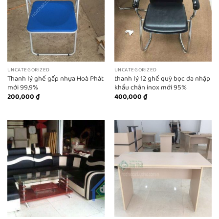
UNCATEGORIZED
UNCATEGORIZED
Thanh lý ghế gấp nhựa Hoà Phát
thanh lý 12 ghế quỳ bọc da nhập
mới 99,9%
khẩu chân inox mới 95%
200,000
₫
400,000
₫