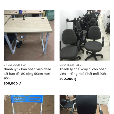
UNCATEGORIZED
UNCATEGORIZED
thanh lý 12 bàn nhân viên chân
Thanh lý ghế xoay nỉ cho nhân
sắt bàn dài 80 rộng 50cm mới
viên – Hàng Hoà Phát mới 90%
95%
300,000
₫
300,000
₫