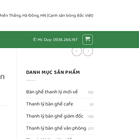
Chiến Thắng, Hà Đông, HN (Cạnh sân bóng Bắc Việt)
✆ Mr. Duy: 0936.266.197
DANH MỤC SẢN PHẨM
ăn
Bàn ghế thanh lý mới về
(10)
Thanh lý bàn ghế cafe
(3)
Thanh lý bàn ghế giám đốc
(16)
Thanh lý bàn ghế văn phòng
(27)