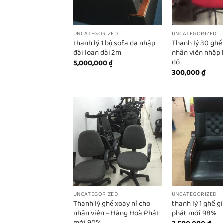
UNCATEGORIZED
UNCATEGORIZED
thanh lý 1 bộ sofa da nhập
Thanh lý 30 ghế
đài loan dài 2m
nhân viên nhập
đỏ
5,000,000
₫
300,000
₫
UNCATEGORIZED
UNCATEGORIZED
Thanh lý ghế xoay nỉ cho
thanh lý 1 ghế 
nhân viên – Hàng Hoà Phát
phát mới 98%
mới 90%