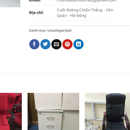
Email:
chomuabannoithat@gmail.com
Cuối đường Chiến Thắng - Văn
Địa chỉ:
Quán - Hà Đông
Danh mục:
Uncategorized