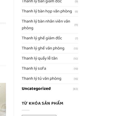
Thanh lý bàn giám đốc
(9)
Thanh lý bàn họp văn phòng
(6)
Thanh lý bàn nhân viên văn
(11)
phòng
Thanh lý ghế giám đốc
(7)
Thanh lý ghế văn phòng
(13)
Thanh lý quầy lễ tân
(10)
Thanh lý sofa
(19)
Thanh lý tủ văn phòng
(16)
Uncategorized
(83)
TỪ KHÓA SẢN PHẨM