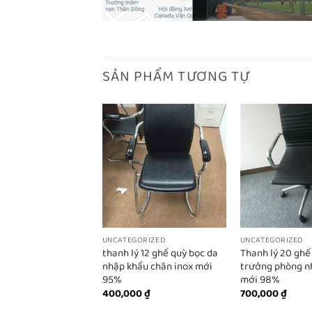
SẢN PHẨM TƯƠNG TỰ
UNCATEGORIZED
UNCATEGORIZED
thanh lý 12 ghế quỳ bọc da
Thanh lý 20 ghế
nhập khẩu chân inox mới
trưởng phòng n
95%
mới 98%
400,000
₫
700,000
₫