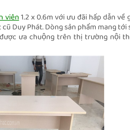
ân viên
1.2 x 0.6m với ưu đãi hấp dẫn về g
ất cũ Duy Phát. Dòng sản phẩm mang tới 
ược ưa chuộng trên thị trường nội th