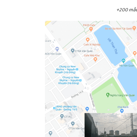
+200 mẫu 