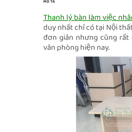
MÔ TẢ
Thanh lý bàn làm việc nh
duy nhất chỉ có tại Nội th
đơn giản nhưng cũng rất đ
văn phòng hiện nay.