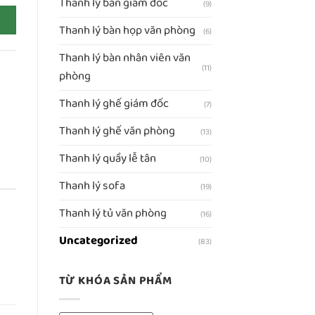
Thanh lý bàn giám đốc
(9)
Thanh lý bàn họp văn phòng
(6)
Thanh lý bàn nhân viên văn
(11)
phòng
Thanh lý ghế giám đốc
(7)
Thanh lý ghế văn phòng
(13)
Thanh lý quầy lễ tân
(10)
Thanh lý sofa
(19)
Thanh lý tủ văn phòng
(16)
Uncategorized
(83)
TỪ KHÓA SẢN PHẨM