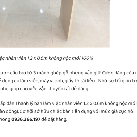
iệc nhân viên 1.2 x 0.6m không hộc mới 100%
ược cấu tạo từ 3 mảnh ghép gỗ nhưng vẫn giữ được dáng của 
dụng cụ làm việc, máy vi tính, giấy tờ tài liệu… Nhờ sự tối giản t
 nhẹ giúp cho việc vận chuyển rất dễ dàng.
ực hấp dẫn Thanh lý bàn làm việc nhân viên 1.2 x 0.6m không hộc mới
 đồng). Cơ hội sở hữu chiếc bàn tiện dụng với mức giá cực hời.
 nóng
0936.266.197
để đặt hàng.