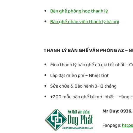
Bàn ghế phòng họp thanh lý
Bàn ghế nhân viên thanh lý hà nội
THANH LÝ BÀN GHẾ VĂN PHÒNG AZ – N
Mua thanh lý bàn ghế cũ giá tốt nhất – 
Lắp đặt miễn phí – Nhiệt tình
Sửa chữa & Bảo hành 3-12 tháng
+200 mẫu bàn ghế tủ mới nhất – Hàng có
Mr Duy: 0936.
Fanpage:
http