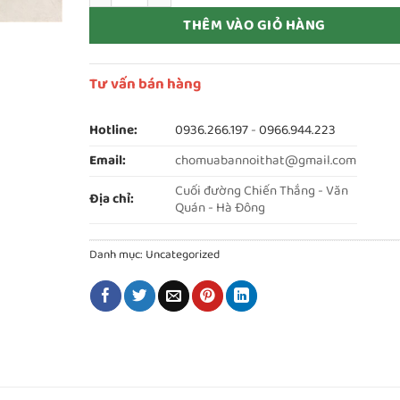
THÊM VÀO GIỎ HÀNG
Tư vấn bán hàng
Hotline:
0936.266.197
-
0966.944.223
Email:
chomuabannoithat@gmail.com
Cuối đường Chiến Thắng - Văn
Địa chỉ:
Quán - Hà Đông
Danh mục:
Uncategorized