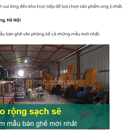
 vui lòng đến kho trực tiếp để lựa chọn sản phẩm ưng ý nhất.
ng, Hà Nội
mẫu bàn ghế văn phòng, kể cả những mẫu mới nhất.