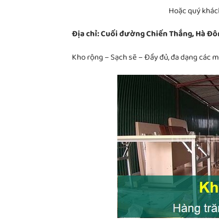
Hoặc quý khách
Địa chỉ: Cuối đường Chiến Thắng, Hà Đô
Kho rộng – Sạch sẽ – Đầy đủ, đa dạng các 