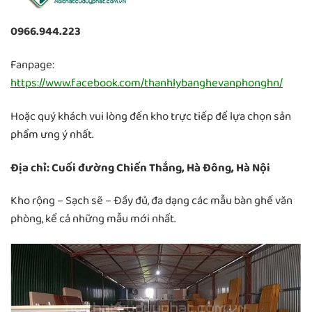
0966.944.223
Fanpage:
https://www.facebook.com/thanhlybanghevanphonghn/
Hoặc quý khách vui lòng đến kho trực tiếp để lựa chọn sản
phẩm ưng ý nhất.
Địa chỉ: Cuối đường Chiến Thắng, Hà Đông, Hà Nội
Kho rộng – Sạch sẽ – Đầy đủ, đa dạng các mẫu bàn ghế văn
phòng, kể cả những mẫu mới nhất.