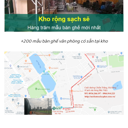
+200 mẫu bàn ghế văn phòng có sẵn tại kho