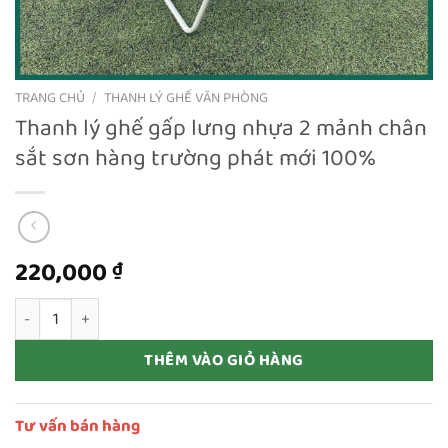
TRANG CHỦ
/
THANH LÝ GHẾ VĂN PHÒNG
Thanh lý ghế gấp lưng nhựa 2 mảnh chân
sắt sơn hàng trường phát mới 100%
220,000
₫
Thanh lý ghế gấp lưng nhựa 2 mảnh chân sắt sơn hàng trường p
THÊM VÀO GIỎ HÀNG
Tư vấn bán hàng