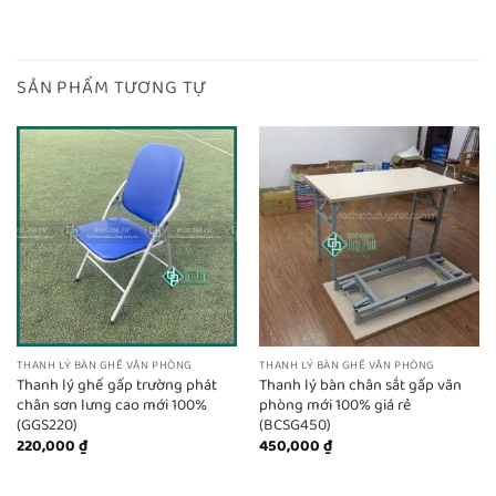
SẢN PHẨM TƯƠNG TỰ
THANH LÝ BÀN GHẾ VĂN PHÒNG
THANH LÝ BÀN GHẾ VĂN PHÒNG
Thanh lý ghế gấp trường phát
Thanh lý bàn chân sắt gấp văn
chân sơn lưng cao mới 100%
phòng mới 100% giá rẻ
(GGS220)
(BCSG450)
220,000
₫
450,000
₫