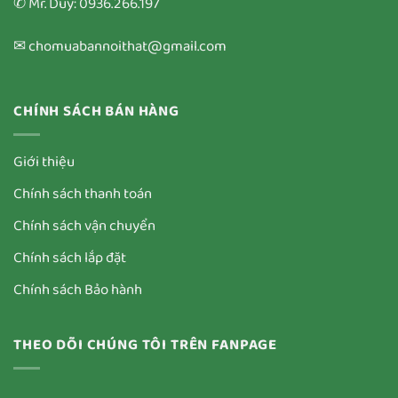
✆ Mr. Duy: 0936.266.197
✉ chomuabannoithat@gmail.com
CHÍNH SÁCH BÁN HÀNG
Giới thiệu
Chính sách thanh toán
Chính sách vận chuyển
Chính sách lắp đặt
Chính sách Bảo hành
THEO DÕI CHÚNG TÔI TRÊN FANPAGE