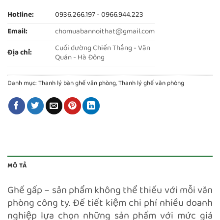
Hotline:
0936.266.197
-
0966.944.223
Email:
chomuabannoithat@gmail.com
Cuối đường Chiến Thắng - Văn
Địa chỉ:
Quán - Hà Đông
Danh mục:
Thanh lý bàn ghế văn phòng
,
Thanh lý ghế văn phòng
MÔ TẢ
Ghế gấp – sản phẩm không thể thiếu với mỗi văn
phòng công ty. Để tiết kiệm chi phí nhiều doanh
nghiệp lựa chọn những sản phẩm với mức giá