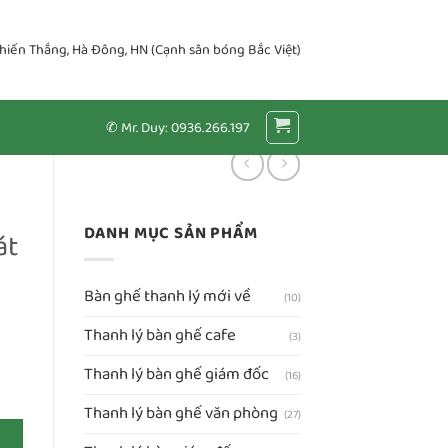
Chiến Thắng, Hà Đông, HN (Cạnh sân bóng Bắc Việt)
✆ Mr. Duy: 0936.266.197
DANH MỤC SẢN PHẨM
át
Bàn ghế thanh lý mới về
(10)
Thanh lý bàn ghế cafe
(3)
Thanh lý bàn ghế giám đốc
(16)
00% số lượng
Thanh lý bàn ghế văn phòng
(27)