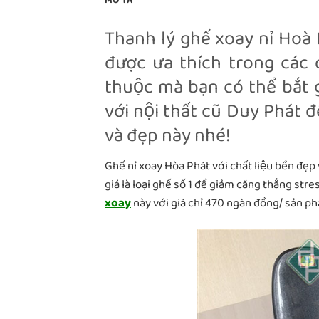
MÔ TẢ
Thanh lý ghế xoay nỉ Hoà
được ưa thích trong các
thuộc mà bạn có thể bắt
với nội thất cũ Duy Phát đ
và đẹp này nhé!
Ghế nỉ xoay Hòa Phát với chất liệu bền đẹp
giá là loại ghế số 1 để giảm căng thẳng str
xoay
này với giá chỉ 470 ngàn đồng/ sản ph