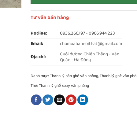
Tư vấn bán hàng
Hotline:
0936.266.197
-
0966.944.223
Email:
chomuabannoithat@gmail.com
Cuối đường Chiến Thắng - Văn
Địa chỉ:
Quán - Hà Đông
Danh mục:
Thanh lý bàn ghế văn phòng
,
Thanh lý ghế văn phò
Thẻ:
Thanh lý ghế xoay văn phòng