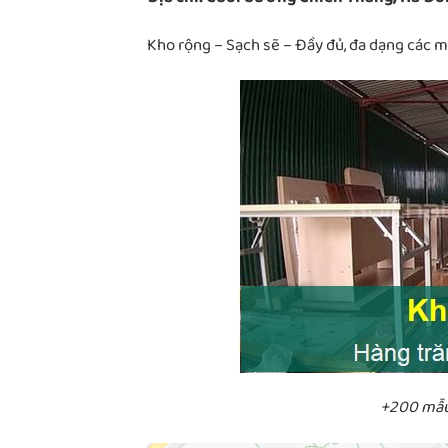
Kho rộng – Sạch sẽ – Đầy đủ, đa dạng các 
+200 mẫu 