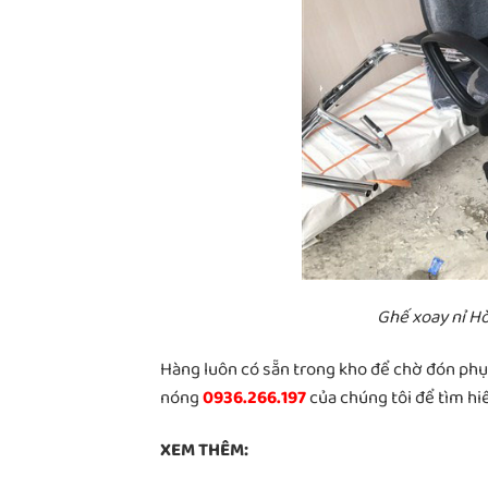
Ghế xoay nỉ Ho
Hàng luôn có sẵn trong kho để chờ đón phụ
nóng
0936.266.197
của chúng tôi để tìm hiê
XEM THÊM: