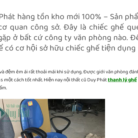
 Phát hàng tồn kho mới 100% – Sản phâ
 cơ quan công sở. Đây là chiếc ghế q
 gặp ở bất cứ công ty văn phòng nào. Đ
ể có cơ hội sở hữu chiếc ghế tiện dụng 
 và đệm êm ái rất thoải mái khi sử dụng. Được giới văn phòng đá
ess một cách tốt nhất. Hiện nay nội thất cũ Duy Phát
thanh lý ghế
ẩm.