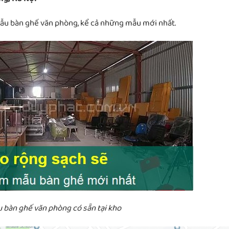
mẫu bàn ghế văn phòng, kể cả những mẫu mới nhất.
bàn ghế văn phòng có sẵn tại kho