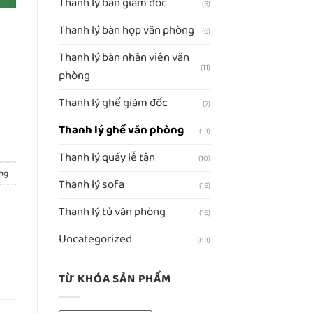
Thanh lý bàn giám đốc
(9)
Thanh lý bàn họp văn phòng
(6)
Thanh lý bàn nhân viên văn
(11)
phòng
Thanh lý ghế giám đốc
(7)
Thanh lý ghế văn phòng
(13)
Thanh lý quầy lễ tân
(10)
ng
Thanh lý sofa
(19)
Thanh lý tủ văn phòng
(16)
Uncategorized
(83)
TỪ KHÓA SẢN PHẨM