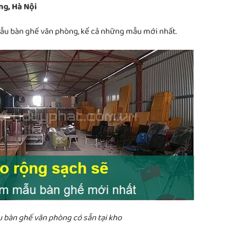
ng, Hà Nội
mẫu bàn ghế văn phòng, kể cả những mẫu mới nhất.
bàn ghế văn phòng có sẵn tại kho