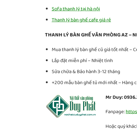
Sofa thanh lý tại hà nội
Thanh lý bàn ghế cafe giá rẻ
THANH LÝ BÀN GHẾ VĂN PHÒNG AZ – N
Mua thanh lý bàn ghế cũ giá tốt nhất – 
Lắp đặt miễn phí – Nhiệt tình
Sửa chữa & Bảo hành 3-12 tháng
+200 mẫu bàn ghế tủ mới nhất – Hàng có
Mr Duy: 0936.
Fanpage:
http
Hoặc quý khách