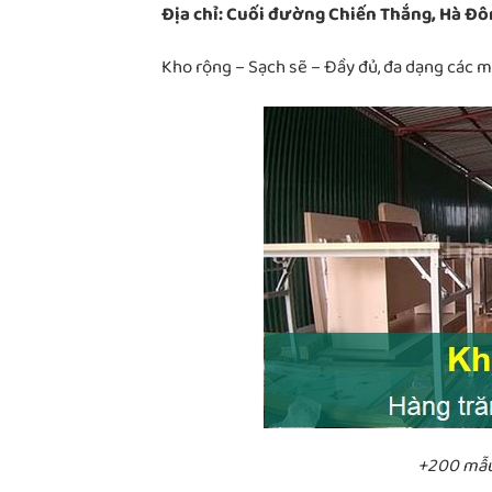
Địa chỉ: Cuối đường Chiến Thắng, Hà Đô
Kho rộng – Sạch sẽ – Đầy đủ, đa dạng các 
+200 mẫu 