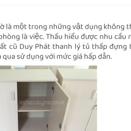
y tờ là một trong những vật dụng không t
òng là việc. Thấu hiểu được nhu cầu r
ất cũ Duy Phát thanh lý tủ thấp đựng t
qua sử dụng với mức giá hấp dẫn.