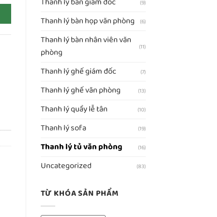
Thanh lý bàn giám đốc
(9)
Thanh lý bàn họp văn phòng
(6)
Thanh lý bàn nhân viên văn
(11)
phòng
Thanh lý ghế giám đốc
(7)
Thanh lý ghế văn phòng
(13)
Thanh lý quầy lễ tân
(10)
Thanh lý sofa
(19)
Thanh lý tủ văn phòng
(16)
Uncategorized
(83)
TỪ KHÓA SẢN PHẨM