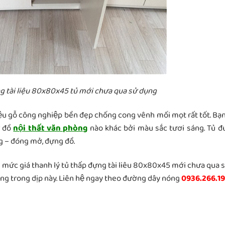
ng tài liệu 80x80x45 tủ mới chưa qua sử dụng
liệu gỗ công nghiệp bền đẹp chống cong vênh mối mọt rất tốt. Bạn
́ đồ
nội thất văn phòng
nào khác bởi màu sắc tươi sáng. Tủ đ
ng – đóng mở, đựng đồ.
g mức giá thanh lý tủ thấp đựng tài liêu 80x80x45 mới chưa qua s
hàng trong dịp này. Liên hệ ngay theo đường dây nóng
0936.266.1