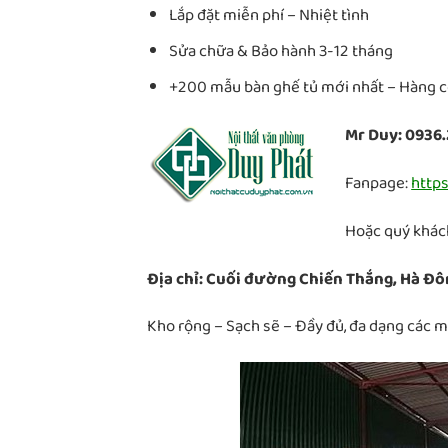
Lắp đặt miễn phí – Nhiệt tình
Sửa chữa & Bảo hành 3-12 tháng
+200 mẫu bàn ghế tủ mới nhất – Hàng có
Mr Duy: 0936.
Fanpage:
http
Hoặc quý khách
Địa chỉ: Cuối đường Chiến Thắng, Hà Đô
Kho rộng – Sạch sẽ – Đầy đủ, đa dạng các 