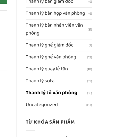
Thanh lý bàn giám đốc
(9)
Thanh lý bàn họp văn phòng
(6)
Thanh lý bàn nhân viên văn
(11)
phòng
Thanh lý ghế giám đốc
(7)
Thanh lý ghế văn phòng
(13)
Thanh lý quầy lễ tân
(10)
Thanh lý sofa
(19)
Thanh lý tủ văn phòng
(16)
Uncategorized
(83)
TỪ KHÓA SẢN PHẨM