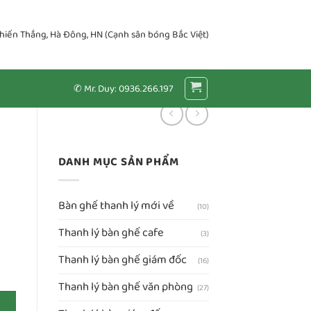
Chiến Thắng, Hà Đông, HN (Cạnh sân bóng Bắc Việt)
✆ Mr. Duy: 0936.266.197
DANH MỤC SẢN PHẨM
Bàn ghế thanh lý mới về
(10)
Thanh lý bàn ghế cafe
(3)
Thanh lý bàn ghế giám đốc
(16)
% số lượng
Thanh lý bàn ghế văn phòng
(27)