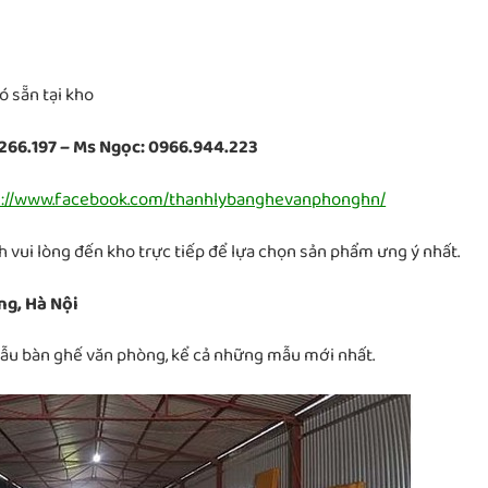
 sẵn tại kho
266.197 – Ms Ngọc: 0966.944.223
s://www.facebook.com/thanhlybanghevanphonghn/
 vui lòng đến kho trực tiếp để lựa chọn sản phẩm ưng ý nhất.
ng, Hà Nội
mẫu bàn ghế văn phòng, kể cả những mẫu mới nhất.