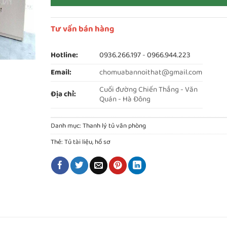
Tư vấn bán hàng
Hotline:
0936.266.197
-
0966.944.223
Email:
chomuabannoithat@gmail.com
Cuối đường Chiến Thắng - Văn
Địa chỉ:
Quán - Hà Đông
Danh mục:
Thanh lý tủ văn phòng
Thẻ:
Tủ tài liệu, hồ sơ