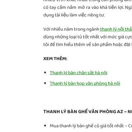
có tay cầm nắm mở ra vào khá tiện lợi. Ng
dụng tài liệu làm việc riêng tư.
Với nhiều năm trong ngành
thanh lý nội th
dùng những loại tủ tốt nhất với mức giá cự
tôi để tìm hiểu thêm về sản phẩm hoặc đặt h
XEM THÊM:
Thanh lý bàn chân sắt hà nội
Thanh lý bàn họp văn phòng hà nội
THANH LÝ BÀN GHẾ VĂN PHÒNG AZ – N
Mua thanh lý bàn ghế cũ giá tốt nhất – 