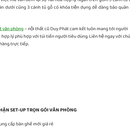
ăn dưới cũng 3 cánh tủ gỗ có khóa tiện dụng dễ dàng bảo quản 
ất văn phòng
– nội thất cũ Duy Phát cam kết luôn mang tới người
c hợp lý phù hợp với túi tiền người tiêu dùng. Liên hệ ngay với ch
àng trực tiếp.
HẬN SET-UP TRỌN GÓI VĂN PHÒNG
Cung cấp bàn ghế mới giá rẻ