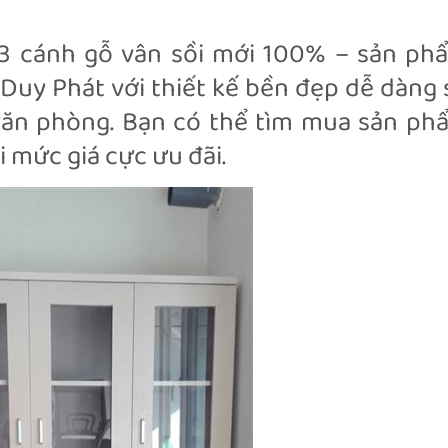
 3 cánh gỗ vân sồi mới 100% – sản phâ
ũ Duy Phát với thiết kế bền đẹp dễ dàng 
ăn phòng. Bạn có thể tìm mua sản ph
i mức giá cực ưu đãi.