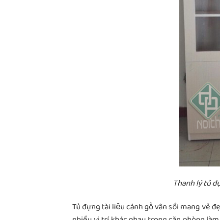
Thanh lý tủ đ
Tủ đựng tài liệu cánh gỗ vân sồi mang vẻ đe
nhiều vị trí khác nhau trong căn phòng làm 