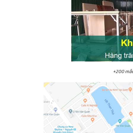
+200 mẫu 