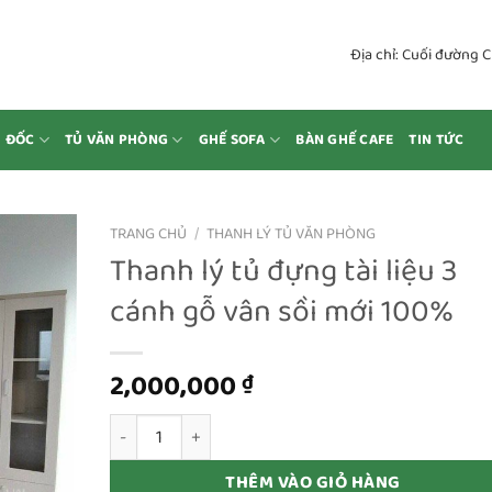
Địa chỉ: Cuối đường 
M ĐỐC
TỦ VĂN PHÒNG
GHẾ SOFA
BÀN GHẾ CAFE
TIN TỨC
TRANG CHỦ
/
THANH LÝ TỦ VĂN PHÒNG
Thanh lý tủ đựng tài liệu 3
cánh gỗ vân sồi mới 100%
2,000,000
₫
Thanh lý tủ đựng tài liệu 3 cánh gỗ vân sồi mới 100
THÊM VÀO GIỎ HÀNG