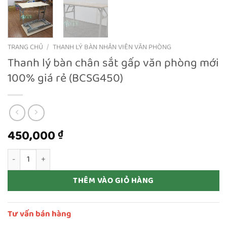
TRANG CHỦ
/
THANH LÝ BÀN NHÂN VIÊN VĂN PHÒNG
Thanh lý bàn chân sắt gấp văn phòng mới
100% giá rẻ (BCSG450)
450,000
₫
Thanh lý bàn chân sắt gấp văn phòng mới 100% giá rẻ (BCSG450)
THÊM VÀO GIỎ HÀNG
Tư vấn bán hàng