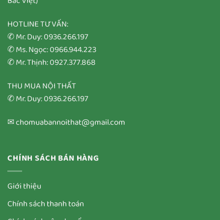
Bắc Việt)
HOTLINE TƯ VẤN:
✆ Mr. Duy: 0936.266.197
✆ Ms. Ngọc: 0966.944.223
✆ Mr. Thịnh: 0927.377.868
THU MUA NỘI THẤT
✆ Mr. Duy: 0936.266.197
✉ chomuabannoithat@gmail.com
CHÍNH SÁCH BÁN HÀNG
Giới thiệu
Chính sách thanh toán