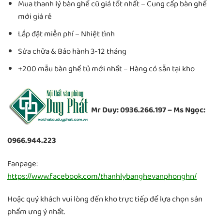
Mua thanh lý bàn ghế cũ giá tốt nhất – Cung cấp bàn ghế
mới giá rẻ
Lắp đặt miễn phí – Nhiệt tình
Sửa chữa & Bảo hành 3-12 tháng
+200 mẫu bàn ghế tủ mới nhất – Hàng có sẵn tại kho
Mr Duy: 0936.266.197 – Ms Ngọc:
0966.944.223
Fanpage:
https://www.facebook.com/thanhlybanghevanphonghn/
Hoặc quý khách vui lòng đến kho trực tiếp để lựa chọn sản
phẩm ưng ý nhất.