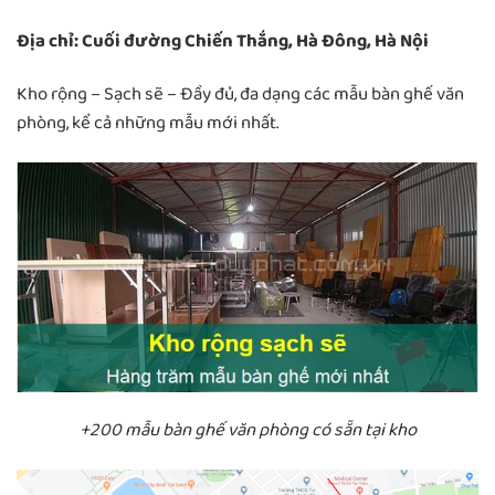
Địa chỉ: Cuối đường Chiến Thắng, Hà Đông, Hà Nội
Kho rộng – Sạch sẽ – Đầy đủ, đa dạng các mẫu bàn ghế văn
phòng, kể cả những mẫu mới nhất.
+200 mẫu bàn ghế văn phòng có sẵn tại kho