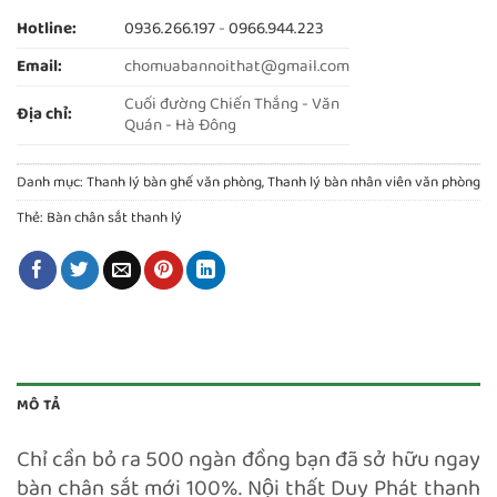
Hotline:
0936.266.197
-
0966.944.223
Email:
chomuabannoithat@gmail.com
Cuối đường Chiến Thắng - Văn
Địa chỉ:
Quán - Hà Đông
Danh mục:
Thanh lý bàn ghế văn phòng
,
Thanh lý bàn nhân viên văn phòng
Thẻ:
Bàn chân sắt thanh lý
MÔ TẢ
Chỉ cần bỏ ra 500 ngàn đồng bạn đã sở hữu ngay
bàn chân sắt mới 100%. Nội thất Duy Phát thanh