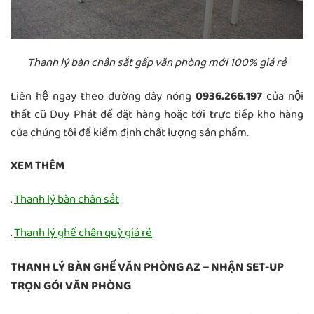
Thanh lý bàn chân sắt gấp văn phòng mới 100% giá rẻ
Liên hệ ngay theo đường dây nóng
0936.266.197
của nội
thất cũ Duy Phát để đặt hàng hoặc tới trực tiếp kho hàng
của chúng tôi để kiểm định chất lượng sản phẩm.
XEM THÊM
.
Thanh lý bàn chân sắt
.
Thanh lý ghế chân quỳ giá rẻ
THANH LÝ BÀN GHẾ VĂN PHÒNG AZ – NHẬN SET-UP
TRỌN GÓI VĂN PHÒNG