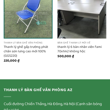
THANH LÝ BÀN GHẾ VĂN PHÒNG
BÀN GHẾ THANH LÝ MỚI VỀ
Thanh lý ghế gấp trường phát
thanh lý 6 bàn nhân viên fami
chân sơn lưng cao mới 100%
70x1m2 không hộc
(GGS220)
500,000
₫
220,000
₫
THANH LÝ BÀN GHẾ VĂN PHÒNG AZ
Cuối đường Chiến Thắng, Hà Đông, Hà Nội (Cạnh sân bóng