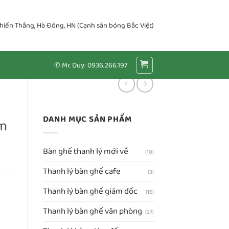
Chiến Thắng, Hà Đông, HN (Cạnh sân bóng Bắc Việt)
✆ Mr. Duy: 0936.266.197
DANH MỤC SẢN PHẨM
5m
Bàn ghế thanh lý mới về
(10)
Thanh lý bàn ghế cafe
(3)
Thanh lý bàn ghế giám đốc
(16)
Thanh lý bàn ghế văn phòng
(27)