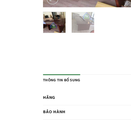
THÔNG TIN BỔ SUNG
HÃNG
BẢO HÀNH