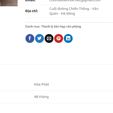
Email:
chomuabannoithat@gmail.com
Cuối đường Chiến Thắng - Văn
Địa chỉ:
Quán - Hà Đông
Danh mục:
Thanh lý bàn họp văn phòng
Hòa Phát
48 tháng