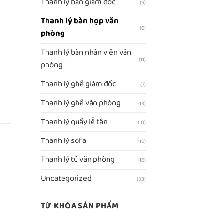
Thanh lý bàn giám đốc
(9)
Thanh lý bàn họp văn
(6)
phòng
Thanh lý bàn nhân viên văn
(11)
phòng
Thanh lý ghế giám đốc
(7)
Thanh lý ghế văn phòng
(13)
Thanh lý quầy lễ tân
(10)
Thanh lý sofa
(19)
Thanh lý tủ văn phòng
(16)
Uncategorized
(83)
TỪ KHÓA SẢN PHẨM