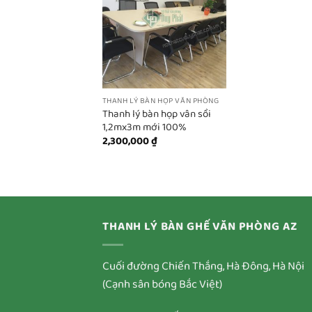
THANH LÝ BÀN HỌP VĂN PHÒNG
Thanh lý bàn họp vân sồi
1,2mx3m mới 100%
2,300,000
₫
THANH LÝ BÀN GHẾ VĂN PHÒNG AZ
Cuối đường Chiến Thắng, Hà Đông, Hà Nội
(Cạnh sân bóng Bắc Việt)