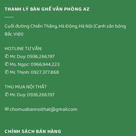
THANH LÝ BÀN GHẾ VĂN PHÒNG AZ
Cuối đường Chiến Thắng, Hà Đông, Hà Nội (Cạnh sân bóng
Bắc Việt)
HOTLINE TƯ VẤN:
✆ Mr. Duy: 0936.266.197
✆ Ms. Ngọc: 0966.944.223
✆ Mr. Thịnh: 0927.377.868
THU MUA NỘI THẤT
✆ Mr. Duy: 0936.266.197
✉ chomuabannoithat@gmail.com
CHÍNH SÁCH BÁN HÀNG