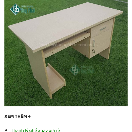
XEM THÊM +
Thanh lý ghế xoay giá rẻ