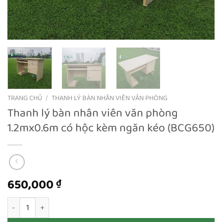
TRANG CHỦ
/
THANH LÝ BÀN NHÂN VIÊN VĂN PHÒNG
Thanh lý bàn nhân viên văn phòng
1.2mx0.6m có hộc kèm ngăn kéo (BCG650)
650,000
₫
Thanh lý bàn nhân viên văn phòng 1.2mx0.6m có hộc kèm ngăn k