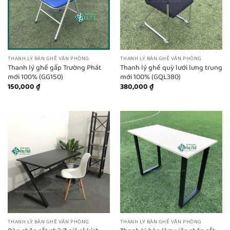
THANH LÝ BÀN GHẾ VĂN PHÒNG
THANH LÝ BÀN GHẾ VĂN PHÒNG
Thanh lý ghế gấp Trường Phát
Thanh lý ghế quỳ lưới lưng trung
mới 100% (GG150)
mới 100% (GQL380)
150,000
₫
380,000
₫
THANH LÝ BÀN GHẾ VĂN PHÒNG
THANH LÝ BÀN GHẾ VĂN PHÒNG