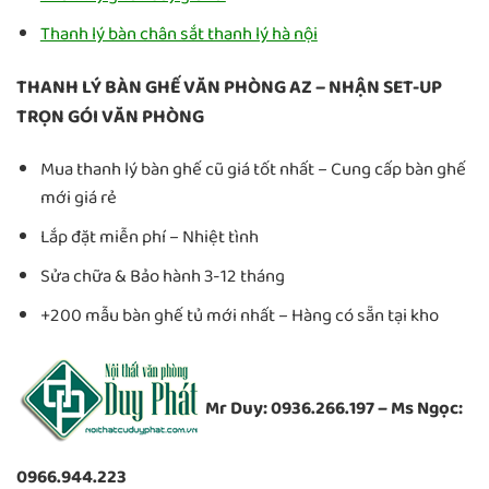
Thanh lý bàn chân sắt thanh lý hà nội
THANH LÝ BÀN GHẾ VĂN PHÒNG AZ – NHẬN SET-UP
TRỌN GÓI VĂN PHÒNG
Mua thanh lý bàn ghế cũ giá tốt nhất – Cung cấp bàn ghế
mới giá rẻ
Lắp đặt miễn phí – Nhiệt tình
Sửa chữa & Bảo hành 3-12 tháng
+200 mẫu bàn ghế tủ mới nhất – Hàng có sẵn tại kho
Mr Duy: 0936.266.197 – Ms Ngọc:
0966.944.223