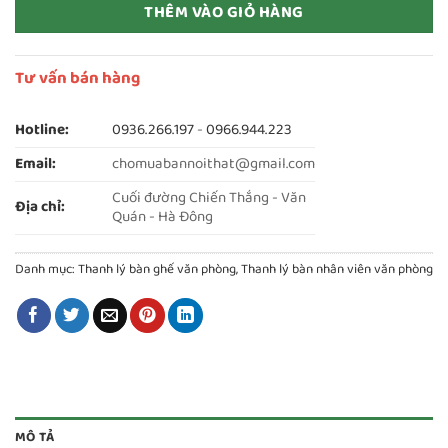
THÊM VÀO GIỎ HÀNG
Tư vấn bán hàng
Hotline:
0936.266.197
-
0966.944.223
Email:
chomuabannoithat@gmail.com
Cuối đường Chiến Thắng - Văn
Địa chỉ:
Quán - Hà Đông
Danh mục:
Thanh lý bàn ghế văn phòng
,
Thanh lý bàn nhân viên văn phòng
MÔ TẢ