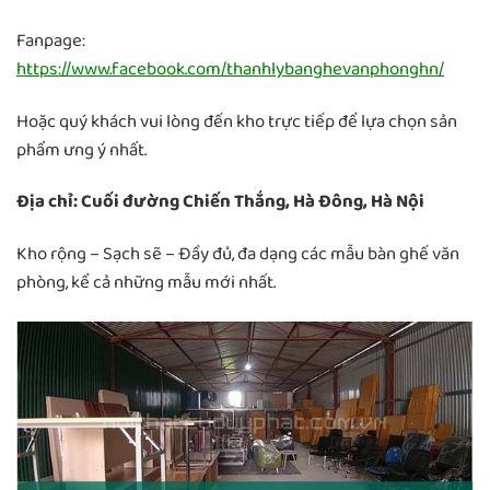
Fanpage:
https://www.facebook.com/thanhlybanghevanphonghn/
Hoặc quý khách vui lòng đến kho trực tiếp để lựa chọn sản
phẩm ưng ý nhất.
Địa chỉ: Cuối đường Chiến Thắng, Hà Đông, Hà Nội
Kho rộng – Sạch sẽ – Đầy đủ, đa dạng các mẫu bàn ghế văn
phòng, kể cả những mẫu mới nhất.