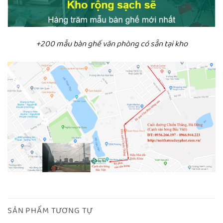
+200 mẫu bàn ghế văn phòng có sẵn tại kho
SẢN PHẨM TƯƠNG TỰ