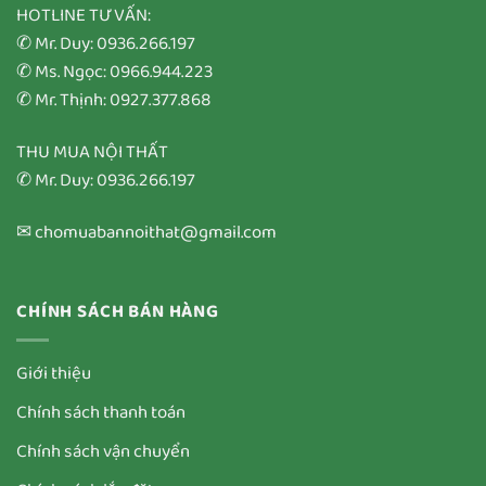
HOTLINE TƯ VẤN:
✆ Mr. Duy: 0936.266.197
✆ Ms. Ngọc: 0966.944.223
✆ Mr. Thịnh: 0927.377.868
THU MUA NỘI THẤT
✆ Mr. Duy: 0936.266.197
✉ chomuabannoithat@gmail.com
CHÍNH SÁCH BÁN HÀNG
Giới thiệu
Chính sách thanh toán
Chính sách vận chuyển