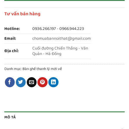
Tư vấn bán hàng
Hotline:
0936.266.197
-
0966.944.223
Email:
chomuabannoithat@gmail.com
Cuối đường Chiến Thắng - Văn
Địa chỉ:
Quán - Hà Đông
Danh mục:
Bàn ghế thanh lý mới về
MÔ TẢ