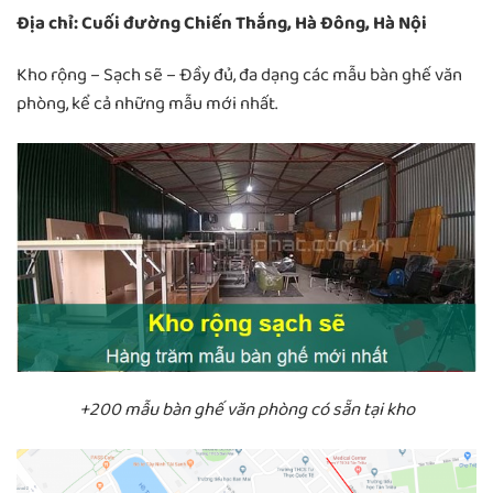
Địa chỉ: Cuối đường Chiến Thắng, Hà Đông, Hà Nội
Kho rộng – Sạch sẽ – Đầy đủ, đa dạng các mẫu bàn ghế văn
phòng, kể cả những mẫu mới nhất.
+200 mẫu bàn ghế văn phòng có sẵn tại kho