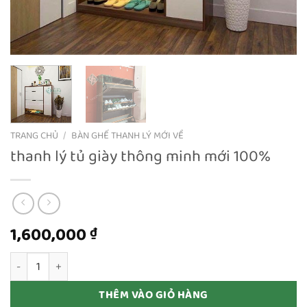
TRANG CHỦ
/
BÀN GHẾ THANH LÝ MỚI VỀ
thanh lý tủ giày thông minh mới 100%
1,600,000
₫
thanh lý tủ giày thông minh mới 100% số lượng
THÊM VÀO GIỎ HÀNG