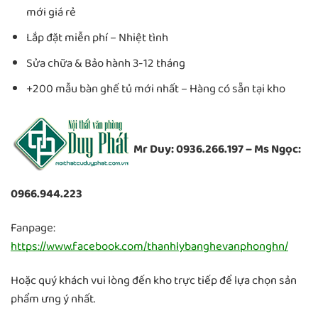
mới giá rẻ
Lắp đặt miễn phí – Nhiệt tình
Sửa chữa & Bảo hành 3-12 tháng
+200 mẫu bàn ghế tủ mới nhất – Hàng có sẵn tại kho
Mr Duy: 0936.266.197 – Ms Ngọc:
0966.944.223
Fanpage:
https://www.facebook.com/thanhlybanghevanphonghn/
Hoặc quý khách vui lòng đến kho trực tiếp để lựa chọn sản
phẩm ưng ý nhất.