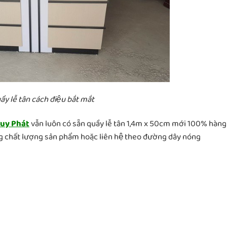
̀y lễ tân cách điệu bắt mắt
Duy Phát
vẫn luôn có sẵn quầy lễ tân 1,4m x 50cm mới 100% hàng
ứng chất lượng sản phẩm hoặc liên hệ theo đường dây nóng