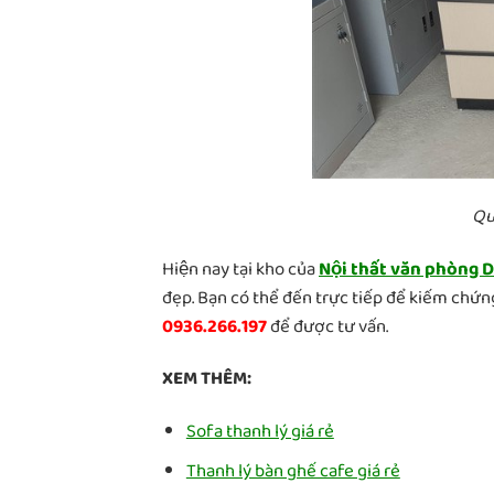
Quâ
Hiện nay tại kho của
Nội thất văn phòng 
đẹp. Bạn có thể đến trực tiếp để kiếm ch
0936.266.197
để được tư vấn.
XEM THÊM:
Sofa thanh lý giá rẻ
Thanh lý bàn ghế cafe giá rẻ