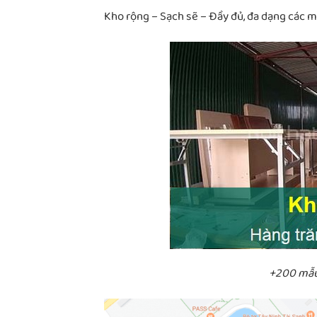
Kho rộng – Sạch sẽ – Đầy đủ, đa dạng các 
+200 mẫu 