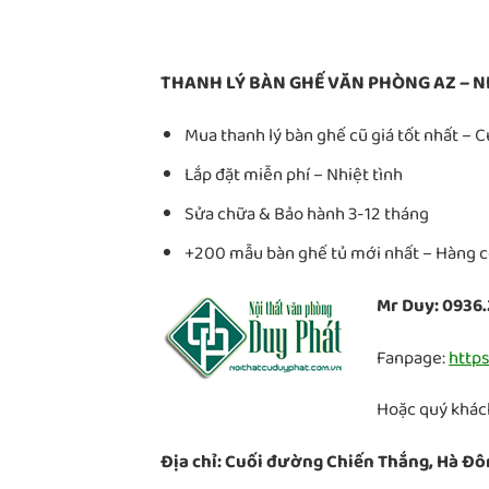
THANH LÝ BÀN GHẾ VĂN PHÒNG AZ – N
Mua thanh lý bàn ghế cũ giá tốt nhất – 
Lắp đặt miễn phí – Nhiệt tình
Sửa chữa & Bảo hành 3-12 tháng
+200 mẫu bàn ghế tủ mới nhất – Hàng có
Mr Duy: 0936.
Fanpage:
http
Hoặc quý khách
Địa chỉ: Cuối đường Chiến Thắng, Hà Đô