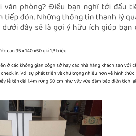
 văn phòng? Điều bạn nghĩ tới đầu t
 tân tiếp đón. Những thông tin thanh lý qu
ưới đây sẽ là gợi ý hữu ích giúp bạn 
ớc cao 95 x 140 x50 giá 1,3 triệu.
biến ở các không gian côgn sở hay các nhà hàng khách sạn với c
 check in. Với sự phát triển và chú trọng nhiều hơn về hình thức 
y lễ tân dài 1,4m rộng 50 cm như vậy vừa đảm bảo diện tích lại