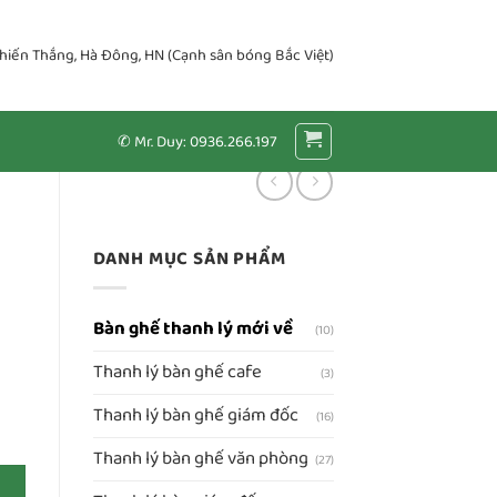
Chiến Thắng, Hà Đông, HN (Cạnh sân bóng Bắc Việt)
✆ Mr. Duy: 0936.266.197
DANH MỤC SẢN PHẨM
Bàn ghế thanh lý mới về
(10)
Thanh lý bàn ghế cafe
(3)
Thanh lý bàn ghế giám đốc
(16)
số lượng
Thanh lý bàn ghế văn phòng
(27)