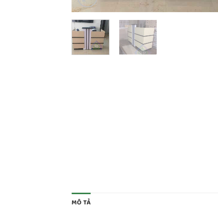
MÔ TẢ