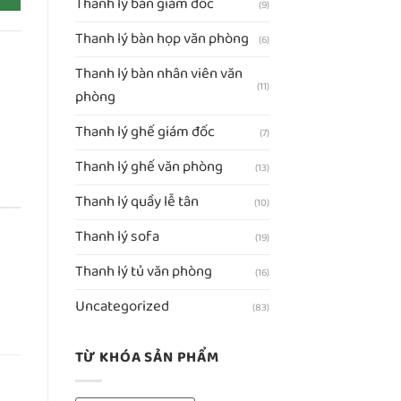
Thanh lý bàn giám đốc
(9)
Thanh lý bàn họp văn phòng
(6)
Thanh lý bàn nhân viên văn
(11)
phòng
Thanh lý ghế giám đốc
(7)
Thanh lý ghế văn phòng
(13)
Thanh lý quầy lễ tân
(10)
Thanh lý sofa
(19)
Thanh lý tủ văn phòng
(16)
Uncategorized
(83)
TỪ KHÓA SẢN PHẨM