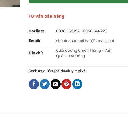
Tư vấn bán hàng
Hotline:
0936.266.197
-
0966.944.223
Email:
chomuabannoithat@gmail.com
Cuối đường Chiến Thắng - Văn
Địa chỉ:
Quán - Hà Đông
Danh mục:
Bàn ghế thanh lý mới về