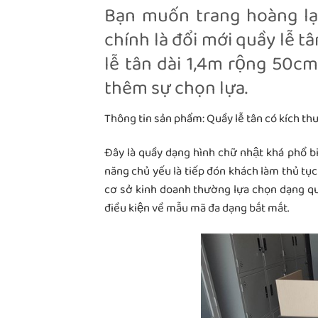
Bạn muốn trang hoàng lại
chính là đổi mới quầy lễ
lễ tân dài 1,4m rộng 50cm d
thêm sự chọn lựa.
Thông tin sản phẩm: Quầy lễ tân có kích thư
Đây là quầy dạng hình chữ nhật khá phổ 
năng chủ yếu là tiếp đón khách làm thủ tục
cơ sở kinh doanh thường lựa chọn dạng quầ
điều kiện về mẫu mã đa dạng bắt mắt.