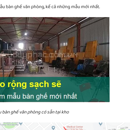
mẫu bàn ghế văn phòng, kể cả những mẫu mới nhất.
bàn ghế văn phòng có sẵn tại kho