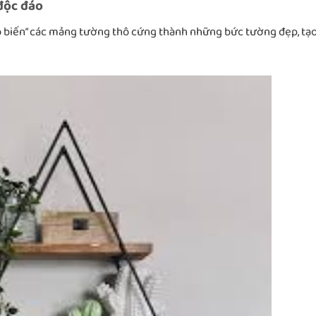
 độc đáo
hô biến” các mảng tường thô cứng thành những bức tường đẹp, tạ