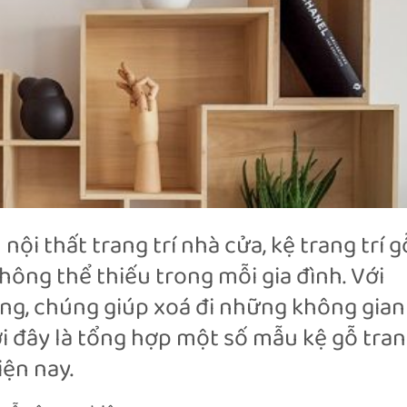
i thất trang trí nhà cửa, kệ trang trí g
ông thể thiếu trong mỗi gia đình. Với
áng, chúng giúp xoá đi những không gian
i đây là tổng hợp một số mẫu kệ gỗ tra
ện nay.