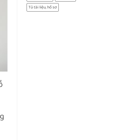
Tủ tài liệu, hồ sơ
ỗ
ng