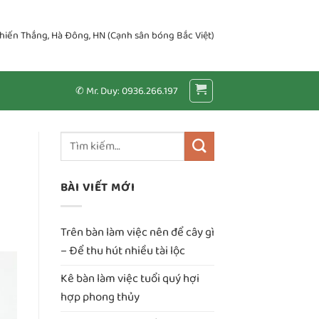
Chiến Thắng, Hà Đông, HN (Cạnh sân bóng Bắc Việt)
✆ Mr. Duy: 0936.266.197
BÀI VIẾT MỚI
Trên bàn làm việc nên để cây gì
– Để thu hút nhiều tài lộc
Kê bàn làm việc tuổi quý hợi
hợp phong thủy