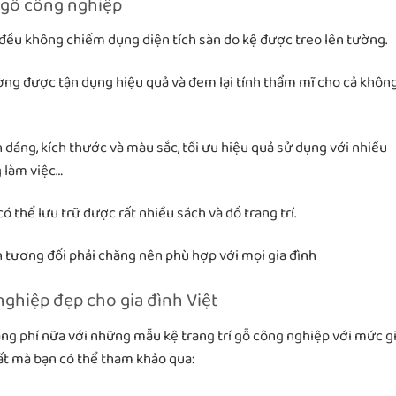
í gỗ công nghiệp
 đều không chiếm dụng diện tích sàn do kệ được treo lên tường.
ng được tận dụng hiệu quả và đem lại tính thẩm mĩ cho cả khôn
h dáng, kích thước và màu sắc, tối ưu hiệu quả sử dụng với nhiều
 làm việc…
có thể lưu trữ được rất nhiều sách và đồ trang trí.
h tương đối phải chăng nên phù hợp với mọi gia đình
nghiệp đẹp cho gia đình Việt
g phí nữa với những mẫu kệ trang trí gỗ công nghiệp với mức g
thất mà bạn có thể tham khảo qua: