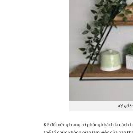
Kệ gỗ t
Kệ đối xứng trang trí phòng khách là cách t
thể tổ chức không gian làm việc của bạn th