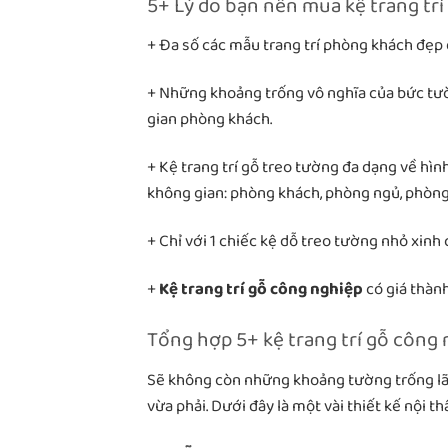
5+ Lý do bạn nên mua kệ trang tr
+ Đa số các mẫu trang trí phòng khách đẹp
+ Những khoảng trống vô nghĩa của bức tườ
gian phòng khách.
+ Kệ trang trí gỗ treo tường đa dạng về hìn
không gian: phòng khách, phòng ngủ, phòng
+ Chỉ với 1 chiếc kệ dỗ treo tường nhỏ xinh 
+
Kệ trang trí gỗ công nghiệp
có giá thàn
Tổng hợp 5+ kệ trang trí gỗ công 
Sẽ không còn những khoảng tường trống lãn
vừa phải. Dưới đây là một vài thiết kế nội 