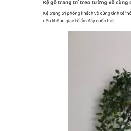
Kệ gỗ trang trí treo tường vô cùng
Kệ trang trí phòng khách vô cùng tinh tế “
nên không gian tổ ấm đầy cuốn hút.