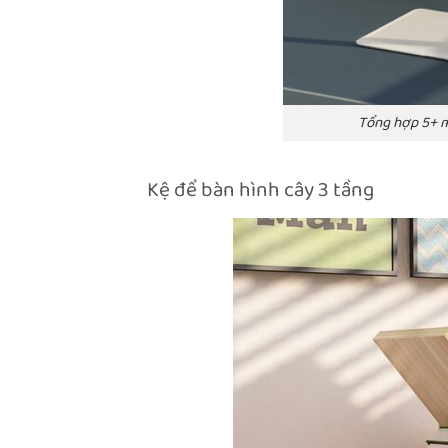
Tổng hợp 5+ m
Kệ để bàn hình cây 3 tầng