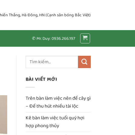
Chiến Thắng, Hà Đông, HN (Cạnh sân bóng Bắc Việt)
✆ Mr. Duy: 0936.266.197
BÀI VIẾT MỚI
Trên bàn làm việc nên để cây gì
– Để thu hút nhiều tài lộc
Kê bàn làm việc tuổi quý hợi
hợp phong thủy