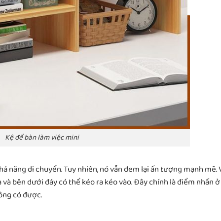
Kệ để bàn làm việc mini
 khả năng di chuyển. Tuy nhiên, nó vẫn đem lại ấn tượng mạnh mẽ. 
 và bên dưới đáy có thể kéo ra kéo vào. Đây chính là điểm nhấn ở
ông có được.