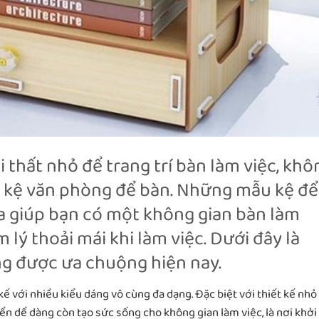
thất nhỏ để trang trí bàn làm việc, khô
ệ kệ văn phòng để bàn. Những mẫu kệ để
ừa giúp bạn có một không gian bàn làm
 lý thoải mái khi làm việc. Dưới đây là
ng được ưa chuộng hiện nay.
kế với nhiều kiểu dáng vô cùng đa dạng. Đặc biệt với thiết kế nhỏ
ển dể dàng còn tạo sức sống cho không gian làm việc, là nơi khởi