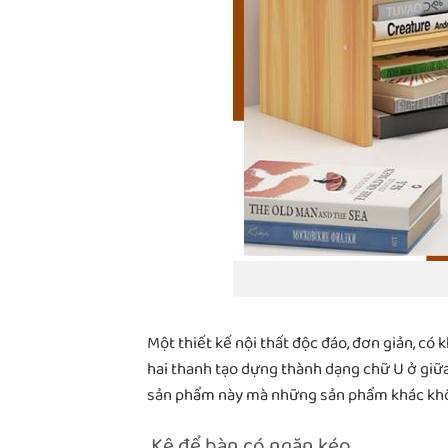
Một thiết kế nội thất độc đáo, đơn giản, có
hai thanh tạo dựng thành dạng chữ U ở giữa
sản phẩm này mà những sản phẩm khác kh
Kệ để bàn có ngăn kéo