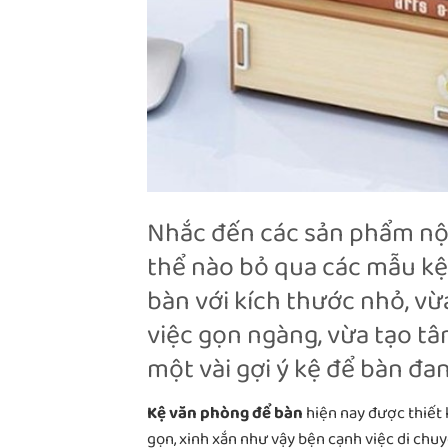
Nhắc đến các sản phẩm nội 
thể nào bỏ qua các mẫu k
bàn với kích thước nhỏ, v
việc gọn ngàng, vừa tạo tâm
một vài gợi ý kệ để bàn đa
Kệ văn phòng để bàn
hiện nay được thiết 
gọn, xinh xắn như vậy bện cạnh việc di chuy