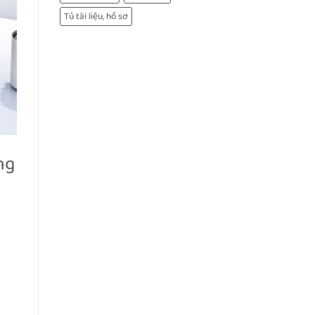
Tủ tài liệu, hồ sơ
ng