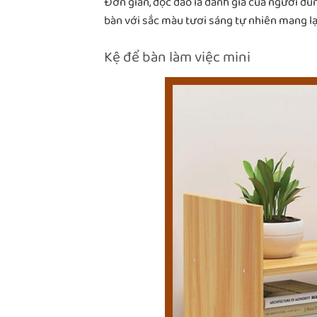
Đơn giản, độc đáo là đánh giá của người dùn
bàn với sắc màu tươi sáng tự nhiên mang lạ
Kệ để bàn làm việc mini