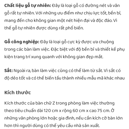
Chất liệu gỗ tự nhiên:
Đây là loại gỗ có đường nét và vân
gỗ rất tự nhiên. Với những ưu điểm như chịu lực tốt, bền bỉ,
mang đến cho không gian một nét hiện đại và độc đáo. Vì
thế gỗ tự nhiên được dùng rất phổ biến.
Gỗ công nghiệp:
Đây là loại gỗ cực kỳ được ưa chuộng
trong các bàn làm việc. Đặc biệt với độ bền bỉ và thiết kế phụ
kiện trang trí xung quanh với không gian đẹp mắt.
Sắt:
Ngoài ra, bàn làm việc cũng có thể làm từ sắt. Vì sắt có
độ dẻo tốt và có thể biến tấu thành nhiều mẫu mã khác nhau
Kích thước
Kích thước của bàn chữ Z trong phòng làm việc thường
theo tiêu chuẩn dài 120 cm x rộng 60 cm x cao 75 cm. Ở
những văn phòng lớn hoặc gia đình, nếu cần kích cỡ bàn lớn
hơn thì người dùng có thể yêu cầu nhà sản xuất.