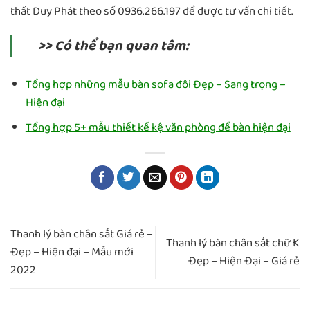
thất Duy Phát theo số 0936.266.197 để được tư vấn chi tiết.
>> Có thể bạn quan tâm:
Tổng hợp những mẫu bàn sofa đôi Đẹp – Sang trọng –
Hiện đại
Tổng hợp 5+ mẫu thiết kế kệ văn phòng để bàn hiện đại
Thanh lý bàn chân sắt Giá rẻ –
Thanh lý bàn chân sắt chữ K
Đẹp – Hiện đại – Mẫu mới
Đẹp – Hiện Đại – Giá rẻ
2022