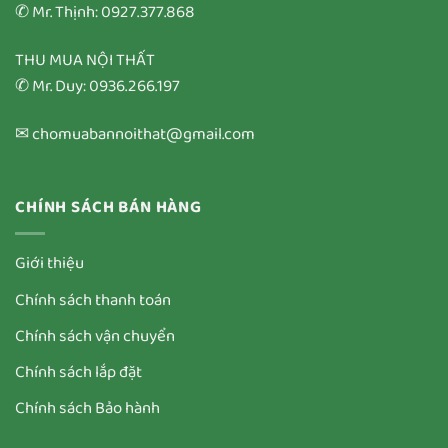
✆ Mr. Thịnh: 0927.377.868
THU MUA NỘI THẤT
✆ Mr. Duy: 0936.266.197
✉ chomuabannoithat@gmail.com
CHÍNH SÁCH BÁN HÀNG
Giới thiệu
Chính sách thanh toán
Chính sách vận chuyển
Chính sách lắp đặt
Chính sách Bảo hành