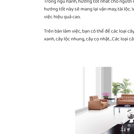
Trong ngũ hành, hướng tốt nhất cho người 
hướng tốt này sẽ mang lại vận may, tài lộc. 
việc hiệu quả cao.
Trên bàn làm việc, bạn có thể để các loại c
xanh, cây lộc nhung, cây cọ nhật…Các loại c