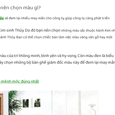
 nên chọn màu gì?
hủy
sẽ đem lại nhiều may mắn cho công ty, giúp công ty càng phát triển
Kim sinh Thủy. Do đó bạn nên chọn
những màu sắc thuộc hành Kim n
mệnh Thủy. Bạn có thể chọn chiếc bàn làm việc màu vàng vân gỗ hay một
àu của trí thông minh, bình yên và hy vọng. Còn màu đen là biểu
hãy chọn những bộ bàn ghế giám đốc màu này để đem lại may mắn
c mệnh mộc đúng nhất