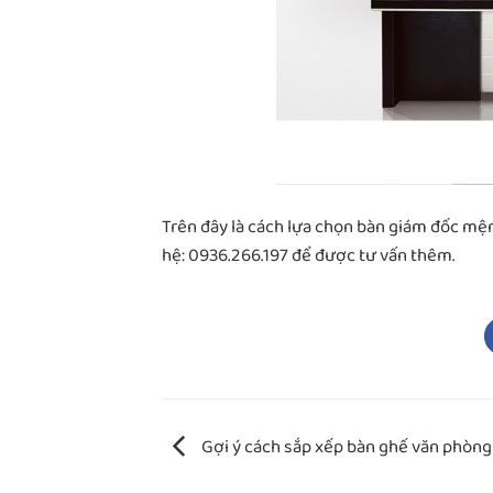
Trên đây là cách lựa chọn bàn giám đốc mệnh
hệ: 0936.266.197 để được tư vấn thêm.
Gợi ý cách sắp xếp bàn ghế văn phòn