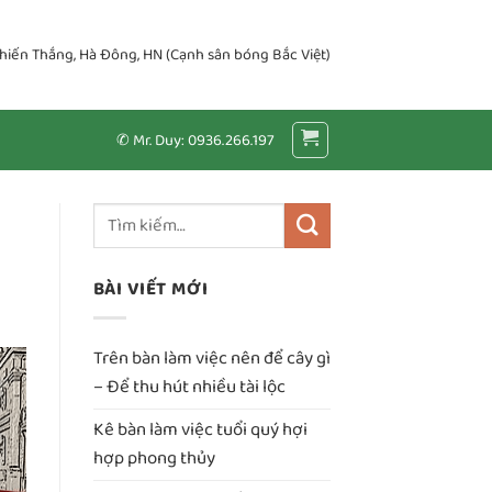
Chiến Thắng, Hà Đông, HN (Cạnh sân bóng Bắc Việt)
✆ Mr. Duy: 0936.266.197
BÀI VIẾT MỚI
Trên bàn làm việc nên để cây gì
– Để thu hút nhiều tài lộc
Kê bàn làm việc tuổi quý hợi
hợp phong thủy