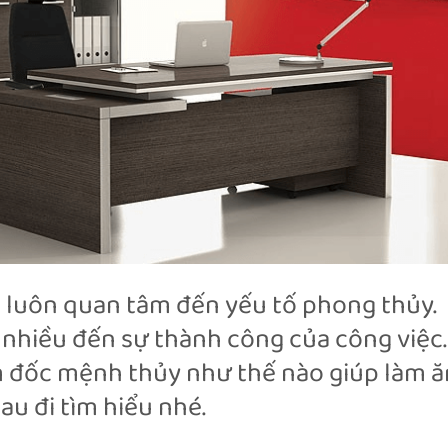
a luôn quan tâm đến yếu tố phong thủy.
 nhiều đến sự thành công của công việc.
m đốc mệnh thủy như thế nào giúp làm ă
au đi tìm hiểu nhé.