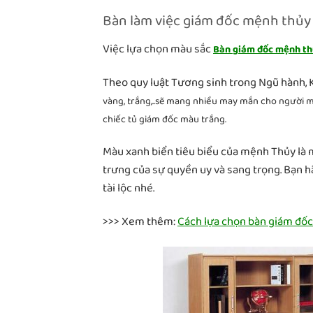
Bàn làm việc giám đốc mệnh thủy
Việc lựa chọn màu sắc
B
àn giám đốc mệnh t
Theo quy luật Tương sinh trong Ngũ hành, 
vàng, trắng,..sẽ mang nhiều may mắn cho người 
chiếc tủ giám đốc màu trắng.
Màu xanh biển tiêu biểu của mệnh Thủy là m
trưng của sự quyền uy và sang trọng. Bạn 
tài lộc nhé.
>>> Xem thêm:
Cách lựa chọn bàn giám đố