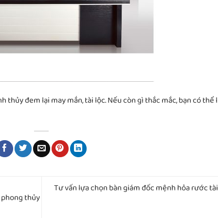
 thủy đem lại may mắn, tài lộc. Nếu còn gì thắc mắc, bạn có thể 
Tư vấn lựa chọn bàn giám đốc mệnh hỏa rước tài
g phong thủy