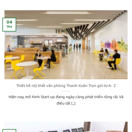
04
Th5
Thiết kế nội thất văn phòng Thanh Xuân Trọn gói từ A- Z
Hiện nay, mô hình Start up đang ngày càng phát triển rộng rãi. Và
điều tất [...]