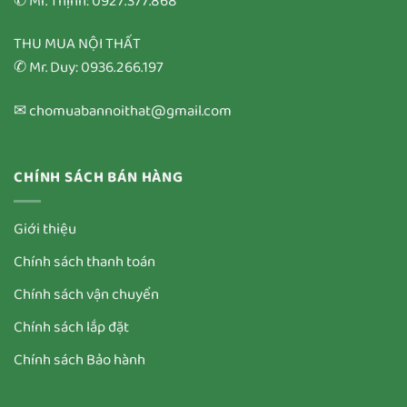
✆ Mr. Thịnh: 0927.377.868
THU MUA NỘI THẤT
✆ Mr. Duy: 0936.266.197
✉ chomuabannoithat@gmail.com
CHÍNH SÁCH BÁN HÀNG
Giới thiệu
Chính sách thanh toán
Chính sách vận chuyển
Chính sách lắp đặt
Chính sách Bảo hành