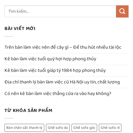
BÀI VIẾT MỚI
Trên bàn làm việc nên để cây gì – Để thu hút nhiều tài lộc
Kê bàn làm việc tuổi quý hợi hợp phong thủy
Kê bàn làm việc tuổi giáp tý 1984 hợp phong thủy
Địa chỉ thanh lý bàn làm việc cũ Hà Nội uy tín, chất lượng
Có nên kê bàn làm việc thẳng cửa ra vào hay không?
TỪ KHÓA SẢN PHẨM
Bàn chân sắt thanh lý
Ghế sofa da
Ghế sofa góc
Ghế sofa nỉ