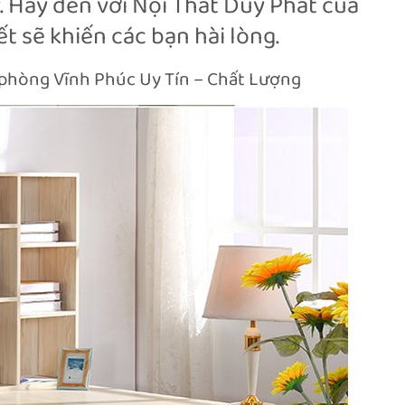
lý. Hãy đến với Nội Thất Duy Phát của
t sẽ khiến các bạn hài lòng.
 phòng Vĩnh Phúc Uy Tín – Chất Lượng