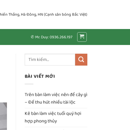
Chiến Thắng, Hà Đông, HN (Cạnh sân bóng Bắc Việt)
✆ Mr. Duy: 0936.266.197
BÀI VIẾT MỚI
Trên bàn làm việc nên để cây gì
– Để thu hút nhiều tài lộc
Kê bàn làm việc tuổi quý hợi
hợp phong thủy