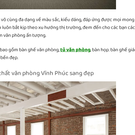
ì vô cùng đa dạng về màu sắc, kiểu dáng, đáp ứng được mọi mong
 luôn bắt kịp theo xu hướng thị trường, đem đến cho các bạn các
an văn phòng ấn tượng.
 bao gồm bàn ghế văn phòng,
tủ văn phòng
, bàn họp. bàn ghế gi
 bền đẹp.
i thất văn phòng Vĩnh Phúc sang đẹp