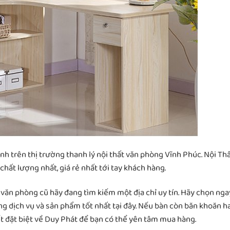
nh trên thị trường thanh lý nội thất văn phòng Vĩnh Phúc. Nội Th
ất lượng nhất, giá rẻ nhất tới tay khách hàng.
ăn phòng cũ hãy đang tìm kiếm một địa chỉ uy tín. Hãy chọn nga
g dịch vụ và sản phẩm tốt nhất tại đây. Nếu bàn còn băn khoăn h
t đặt biệt về Duy Phát để bạn có thể yên tâm mua hàng.