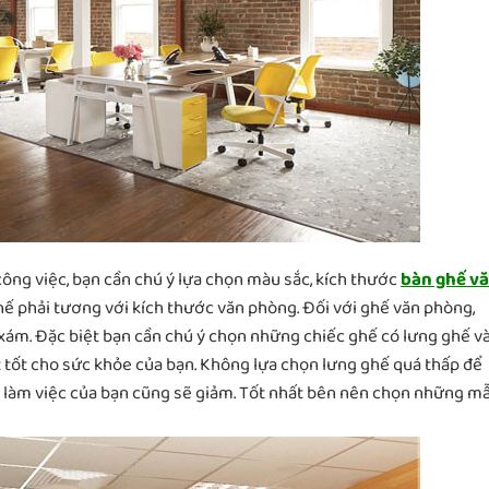
ông việc, bạn cần chú ý lựa chọn màu sắc, kích thước
bàn ghế v
ế phải tương với kích thước văn phòng. Đối với ghế văn phòng,
xám. Đặc biệt bạn cần chú ý chọn những chiếc ghế có lưng ghế v
t tốt cho sức khỏe của bạn. Không lựa chọn lưng ghế quá thấp để
t làm việc của bạn cũng sẽ giảm. Tốt nhất bên nên chọn những m