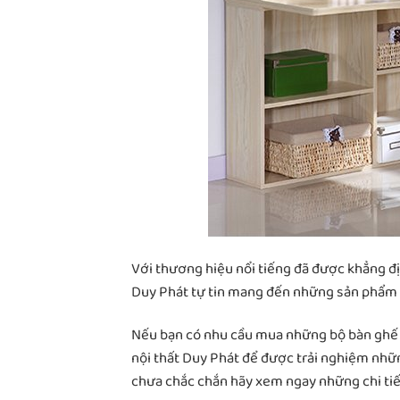
Với thương hiệu nổi tiếng đã được khẳng đị
Duy Phát tự tin mang đến những sản phẩm ch
Nếu bạn có nhu cầu mua những bộ bàn ghế v
nội thất Duy Phát để được trải nghiệm nhữn
chưa chắc chắn hãy xem ngay những chi tiế