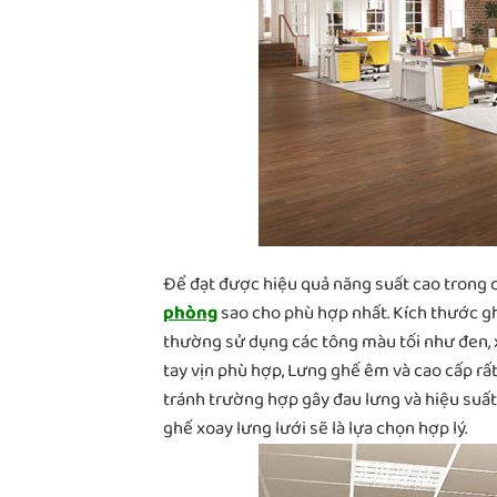
Để đạt được hiệu quả năng suất cao trong c
phòng
sao cho phù hợp nhất. Kích thước gh
thường sử dụng các tông màu tối như đen, 
tay vịn phù hợp, Lưng ghế êm và cao cấp rấ
tránh trường hợp gây đau lưng và hiệu suấ
ghế xoay lưng lưới sẽ là lựa chọn hợp lý.