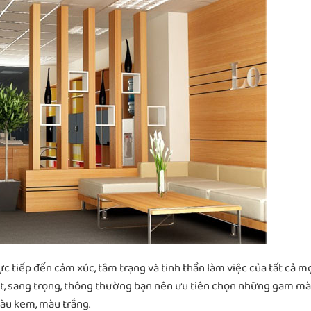
tiếp đến cảm xúc, tâm trạng và tinh thần làm việc của tất cả m
t, sang trọng, thông thường bạn nên ưu tiên chọn những gam m
àu kem, màu trắng.