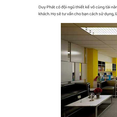
Duy Phát có đội ngũ thiết kế vô cùng tài nă
khách. Họ sẽ tư vấn cho bạn cách sử dụng, lắ