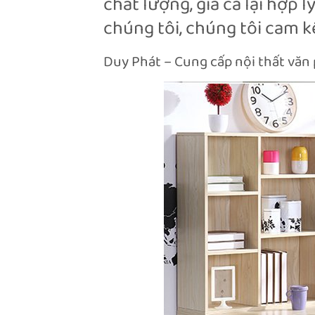
chất lượng, giá cả lại hợp 
chúng tôi, chúng tôi cam kế
Duy Phát – Cung cấp nội thất văn