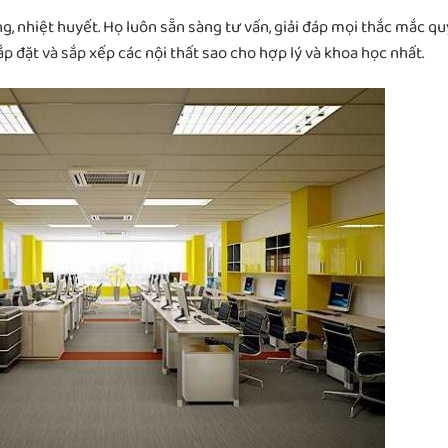
ng, nhiệt huyết. Họ luôn sẵn sàng tư vấn, giải đáp mọi thắc mắc qu
p đặt và sắp xếp các nội thất sao cho hợp lý và khoa học nhất.