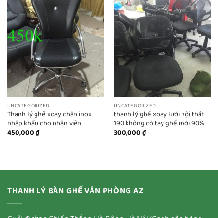
UNCATEGORIZED
UNCATEGORIZED
Thanh lý ghế xoay chân inox
thanh lý ghế xoay lưới nội thất
nhập khẩu cho nhân viên
190 không có tay ghế mới 90%
450,000
₫
300,000
₫
THANH LÝ BÀN GHẾ VĂN PHÒNG AZ