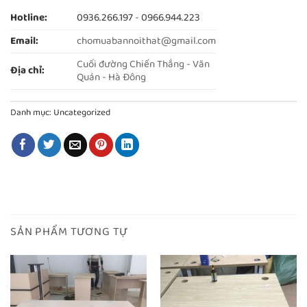
Hotline:
0936.266.197
-
0966.944.223
Email:
chomuabannoithat@gmail.com
Cuối đường Chiến Thắng - Văn
Địa chỉ:
Quán - Hà Đông
Danh mục:
Uncategorized
SẢN PHẨM TƯƠNG TỰ