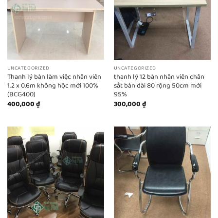
UNCATEGORIZED
UNCATEGORIZED
Thanh lý bàn làm việc nhân viên
thanh lý 12 bàn nhân viên chân
1.2 x 0.6m không hộc mới 100%
sắt bàn dài 80 rộng 50cm mới
(BCG400)
95%
400,000
₫
300,000
₫