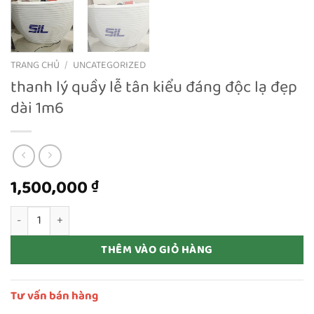
TRANG CHỦ
/
UNCATEGORIZED
thanh lý quầy lễ tân kiểu đáng độc lạ đẹp
dài 1m6
1,500,000
₫
thanh lý quầy lễ tân kiểu đáng độc lạ đẹp dài 1m6 số lượng
THÊM VÀO GIỎ HÀNG
Tư vấn bán hàng