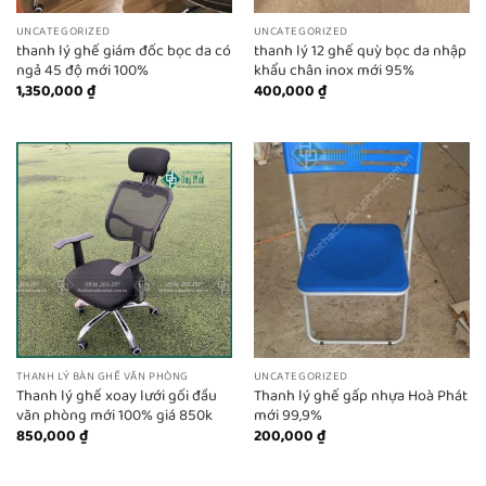
UNCATEGORIZED
UNCATEGORIZED
thanh lý ghế giám đốc bọc da có
thanh lý 12 ghế quỳ bọc da nhập
ngả 45 độ mới 100%
khẩu chân inox mới 95%
1,350,000
₫
400,000
₫
THANH LÝ BÀN GHẾ VĂN PHÒNG
UNCATEGORIZED
Thanh lý ghế xoay lưới gối đầu
Thanh lý ghế gấp nhựa Hoà Phát
văn phòng mới 100% giá 850k
mới 99,9%
850,000
₫
200,000
₫