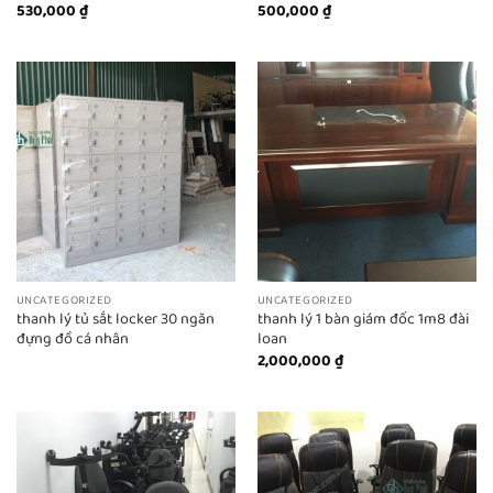
530,000
₫
500,000
₫
UNCATEGORIZED
UNCATEGORIZED
thanh lý tủ sắt locker 30 ngăn
thanh lý 1 bàn giám đốc 1m8 đài
đựng đồ cá nhân
loan
2,000,000
₫