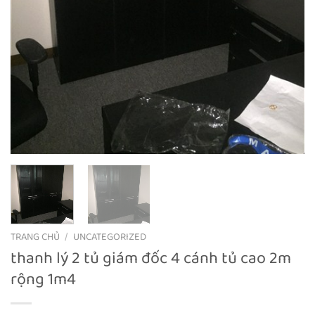
TRANG CHỦ
/
UNCATEGORIZED
thanh lý 2 tủ giám đốc 4 cánh tủ cao 2m
rộng 1m4