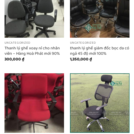
UNCATEGORIZED
UNCATEGORIZED
Thanh lý ghế xoay nỉ cho nhân
thanh lý ghế giám đốc bọc da có
viên – Hàng Hoà Phát mới 90%
ngả 45 độ mới 100%
300,000
₫
1,350,000
₫