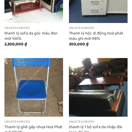
UNCATEGORIZED
UNCATEGORIZED
thanh lý sofa da góc màu đen
Thanh lý hộc di động hoà phát
mới 100%
màu ghi mới 98%
2,300,000
₫
200,000
₫
UNCATEGORIZED
UNCATEGORIZED
Thanh lý ghế gấp nhựa Hoà Phát
thanh lý 1 bộ sofa da nhập đài