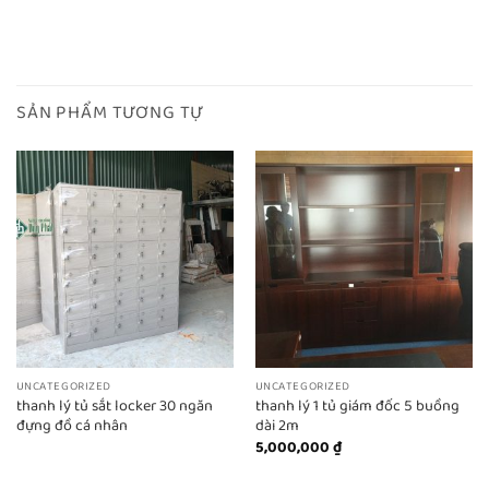
SẢN PHẨM TƯƠNG TỰ
UNCATEGORIZED
UNCATEGORIZED
thanh lý tủ sắt locker 30 ngăn
thanh lý 1 tủ giám đốc 5 buồng
đựng đồ cá nhân
dài 2m
5,000,000
₫