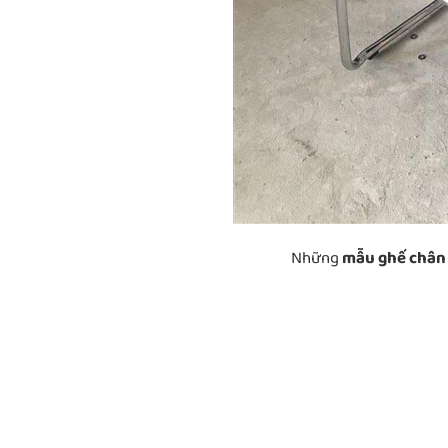
Những
mẫu ghế chân