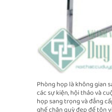
Phòng họp là không gian sa
các sự kiện, hội thảo và c
họp sang trọng và đẳng c
ghế chân quỳ đẹp để tôn v