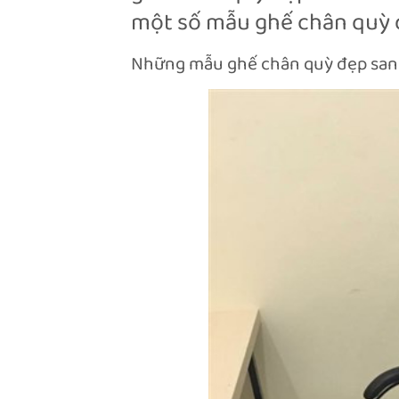
một số mẫu ghế chân quỳ đ
Những mẫu ghế chân quỳ đẹp san