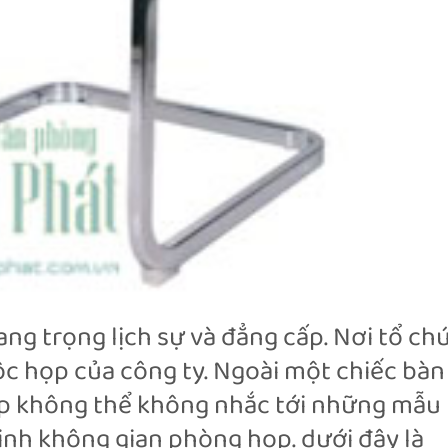
ng trọng lịch sự và đẳng cấp. Nơi tổ ch
uộc họp của công ty. Ngoài một chiếc bàn
ấp không thể không nhắc tới những mẫu
inh không gian phòng họp. dưới đây là