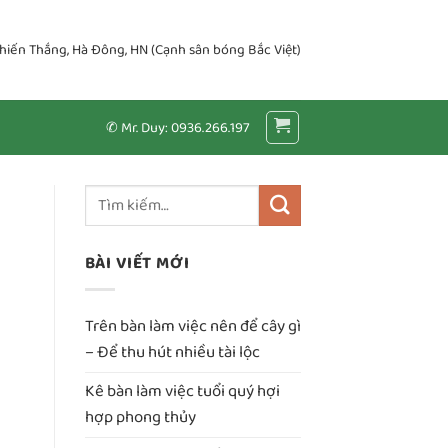
Chiến Thắng, Hà Đông, HN (Cạnh sân bóng Bắc Việt)
✆ Mr. Duy: 0936.266.197
BÀI VIẾT MỚI
Trên bàn làm việc nên để cây gì
– Để thu hút nhiều tài lộc
Kê bàn làm việc tuổi quý hợi
hợp phong thủy