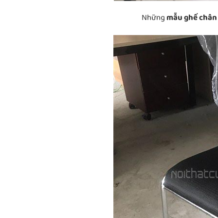
Những
mẫu ghế chân