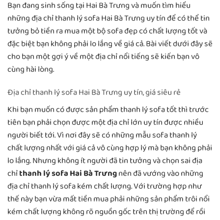
Bạn đang sinh sống tại Hai Bà Trưng và muốn tìm hiểu
những địa chỉ thanh lý sofa Hai Bà Trưng uy tín để có thể tin
tưởng bỏ tiền ra mua một bộ sofa đẹp có chất lượng tốt và
đặc biệt bạn không phải lo lắng về giá cả. Bài viết dưới đây sẽ
cho bạn một gợi ý về một địa chỉ nổi tiếng sẽ kiến bạn vô
cùng hài lòng.
Địa chỉ thanh lý sofa Hai Bà Trưng uy tín, giá siêu rẻ
Khi bạn muốn có được sản phẩm thanh lý sofa tốt thì trước
tiên bạn phải chọn được một địa chỉ lớn uy tín được nhiều
người biết tới. Vì nơi đây sẽ có những mẫu sofa thanh lý
chất lượng nhất với giá cả vô cùng hợp lý mà bạn không phải
lo lắng. Nhưng không ít người đã tin tưởng và chọn sai địa
chỉ
thanh lý sofa Hai Bà Trưng
nên đã vướng vào những
địa chỉ thanh lý sofa kém chất lượng. Với trường hợp như
thế này bạn vừa mất tiền mua phải những sản phẩm trôi nổi
kém chất lượng không rõ nguồn gốc trên thị trường để rồi