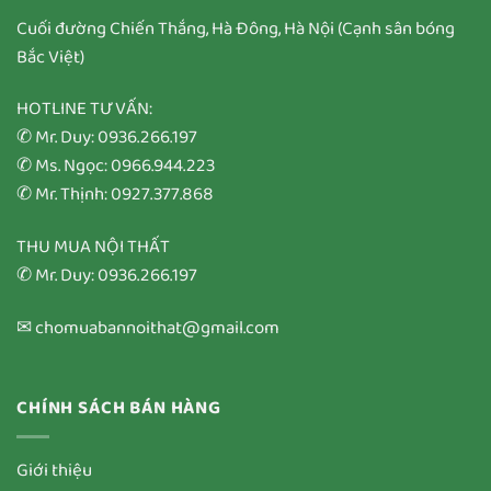
Cuối đường Chiến Thắng, Hà Đông, Hà Nội (Cạnh sân bóng
Bắc Việt)
HOTLINE TƯ VẤN:
✆ Mr. Duy: 0936.266.197
✆ Ms. Ngọc: 0966.944.223
✆ Mr. Thịnh: 0927.377.868
THU MUA NỘI THẤT
✆ Mr. Duy: 0936.266.197
✉ chomuabannoithat@gmail.com
CHÍNH SÁCH BÁN HÀNG
Giới thiệu