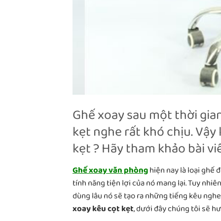
Ghế xoay sau một thời gia
kẹt nghe rất khó chịu. Vậy
kẹt ? Hãy tham khảo bài vi
Ghế xoay văn phòng
hiện nay là loại ghế
tính năng tiện lợi của nó mang lại. Tuy nhiên
dùng lâu nó sẽ tạo ra những tiếng kêu nghe
xoay kêu cọt kẹt
, dưới đây chúng tôi sẽ h