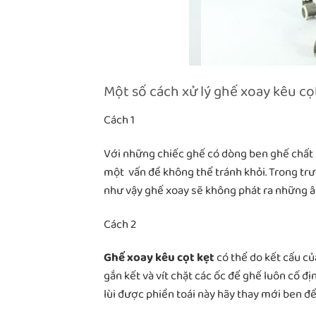
Một số cách xử lý ghế xoay kêu cọ
Cách 1
Với những chiếc ghế có dòng ben ghế chất lư
một vấn đề không thể tránh khỏi. Trong trư
như vậy ghế xoay sẽ không phát ra những â
Cách 2
Ghế xoay kêu cọt kẹt
có thể do kết cấu củ
gắn kết và vít chặt các ốc để ghế luôn cố đị
lùi được phiền toái này hãy thay mới ben để