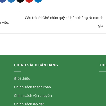
Câu trả lời Ghế chân quỳ có bền không từ các ch
 việc
gia
CHÍNH SÁCH BÁN HÀNG
THE
Giới thiệu
Chính sách thanh toán
Chính sách vận chuyển
Chính sách lắp đặt