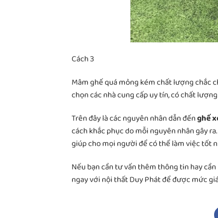
Cách 3
Mâm ghế quá mỏng kém chất lượng chắc chắn
chọn các nhà cung cấp uy tín, có chất lượn
Trên đây là các nguyên nhân dẫn đến
ghế x
cách khắc phục do mỗi nguyên nhân gây ra.
giúp cho mọi người để có thể làm việc tốt n
Nếu bạn cần tư vấn thêm thông tin hay cầ
ngay với nội thất Duy Phát để được mức giá 