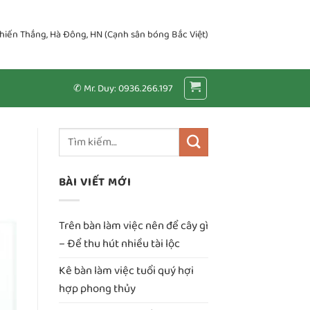
Chiến Thắng, Hà Đông, HN (Cạnh sân bóng Bắc Việt)
✆ Mr. Duy: 0936.266.197
BÀI VIẾT MỚI
Trên bàn làm việc nên để cây gì
– Để thu hút nhiều tài lộc
Kê bàn làm việc tuổi quý hợi
hợp phong thủy