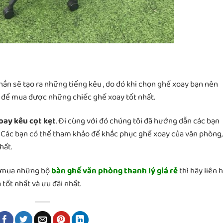
 sẽ tạo ra những tiếng kêu , do đó khi chọn ghế xoay bạn nên
g để mua được những chiếc ghế xoay tốt nhất.
oay kêu cọt kẹt
. Đi cùng với đó chúng tôi đã hướng dẫn các bạn
 Các bạn có thể tham khảo để khắc phục ghế xoay của văn phòng,
hất.
n mua những bộ
bàn ghế văn phòng thanh lý giá rẻ
thì hãy liên 
tốt nhất và ưu đãi nhất.