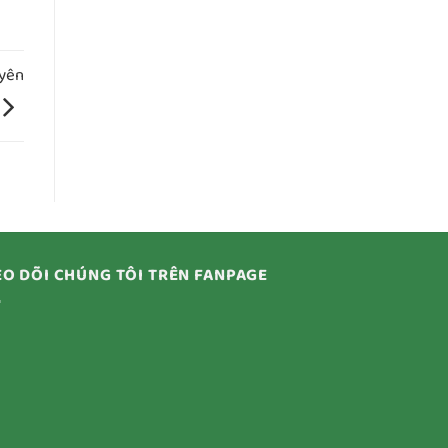
uyên
O DÕI CHÚNG TÔI TRÊN FANPAGE