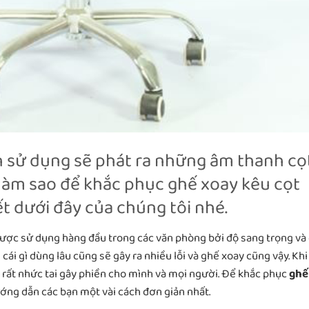
n sử dụng sẽ phát ra những âm thanh cọ
 làm sao để khắc phục ghế xoay kêu cọt
ết dưới đây của chúng tôi nhé.
 được sử dụng hàng đầu trong các văn phòng bởi độ sang trọng và
 cái gì dùng lâu cũng sẽ gây ra nhiều lỗi và ghế xoay cũng vậy. Khi
 rất nhức tai gây phiền cho mình và mọi người. Để khắc phục
ghế
ướng dẫn các bạn một vài cách đơn giản nhất.