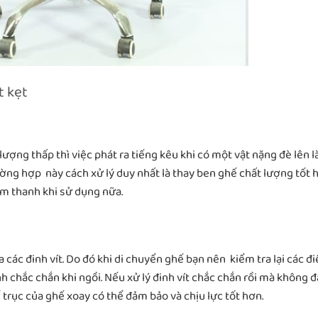
t kẹt
ợng thấp thì việc phát ra tiếng kêu khi có một vật nặng đè lên l
ờng hợp này cách xử lý duy nhất là thay ben ghế chất lượng tốt 
m thanh khi sử dụng nữa.
a các đinh vít. Do đó khi di chuyển ghế bạn nên kiểm tra lại các đ
nh chắc chắn khi ngồi. Nếu xử lý đinh vít chắc chắn rồi mà không 
 trục của ghế xoay có thể đảm bảo và chịu lực tốt hơn.