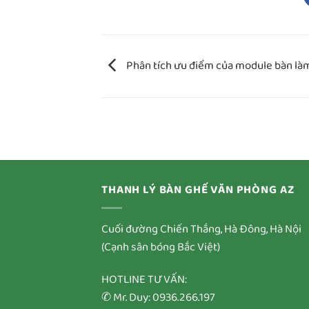
Phân tích ưu điểm của module bàn làm
THANH LÝ BÀN GHẾ VĂN PHÒNG AZ
Cuối đường Chiến Thắng, Hà Đông, Hà Nội
(Cạnh sân bóng Bắc Việt)
HOTLINE TƯ VẤN:
✆ Mr. Duy: 0936.266.197