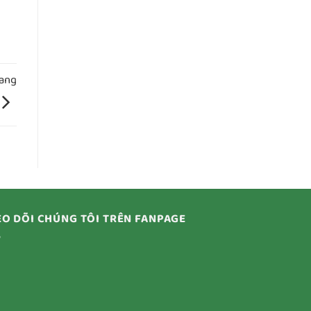
sang
O DÕI CHÚNG TÔI TRÊN FANPAGE