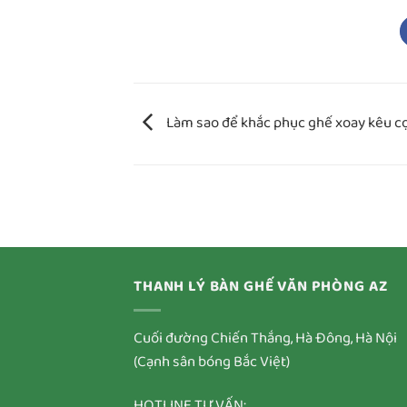
Làm sao để khắc phục ghế xoay kêu cọ
THANH LÝ BÀN GHẾ VĂN PHÒNG AZ
Cuối đường Chiến Thắng, Hà Đông, Hà Nội
(Cạnh sân bóng Bắc Việt)
HOTLINE TƯ VẤN: