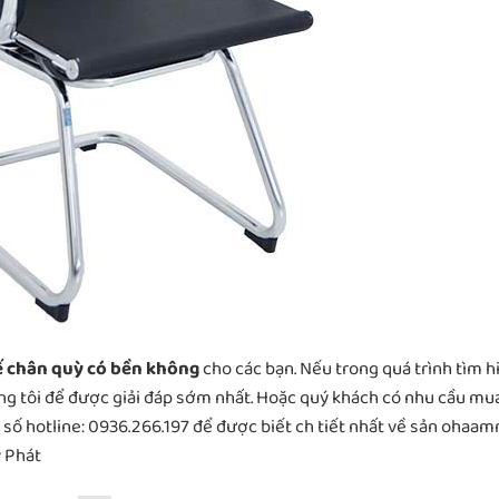
 chân quỳ có bền không
cho các bạn. Nếu trong quá trình tìm h
úng tôi để được giải đáp sớm nhất. Hoặc quý khách có nhu cầu mu
 số hotline: 0936.266.197 để được biết ch tiết nhất về sản ohaam
y Phát