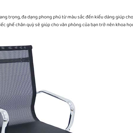
sang trọng, đa dạng phong phú từ màu sắc đến kiểu dáng giúp ch
iếc ghế chân quỳ sẽ giúp cho văn phòng của bạn trở nên khoa họ