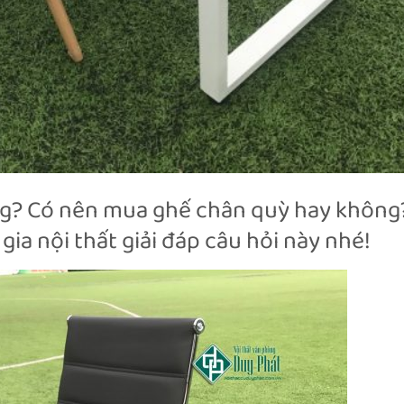
g? Có nên mua ghế chân quỳ hay không
ia nội thất giải đáp câu hỏi này nhé!