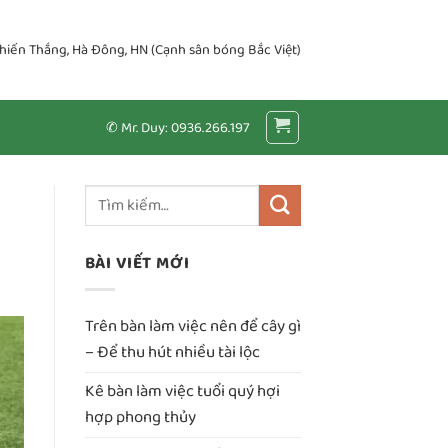
Chiến Thắng, Hà Đông, HN (Cạnh sân bóng Bắc Việt)
✆ Mr. Duy: 0936.266.197
BÀI VIẾT MỚI
Trên bàn làm việc nên để cây gì
– Để thu hút nhiều tài lộc
Kê bàn làm việc tuổi quý hợi
hợp phong thủy