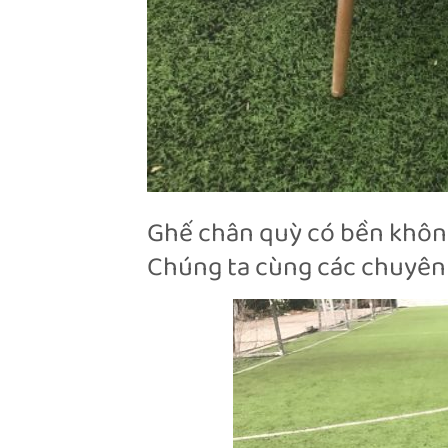
Ghế chân quỳ có bền khôn
Chúng ta cùng các chuyên g