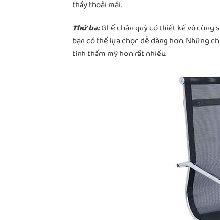
thấy thoải mái.
Thứ ba:
Ghế chân quỳ có thiết kế vô cùng 
bạn có thể lựa chọn dễ dàng hơn. Những ch
tính thẩm mỹ hơn rất nhiều.