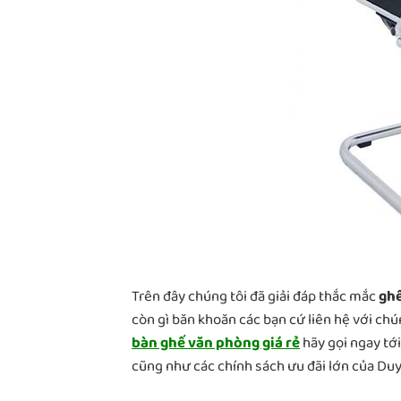
Trên đây chúng tôi đã giải đáp thắc mắc
ghế
còn gì băn khoăn các bạn cứ liên hệ với ch
bàn ghế văn phòng giá rẻ
hãy gọi ngay tới
cũng như các chính sách ưu đãi lớn của Du