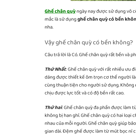
Ghế chân quỳ
ngày nay được sử dụng vô cù
mắc là sử dụng
ghế chân quỳ có bền khô
nha.
Vậy ghế chân quỳ có bền không?
Câu trả lời là Có. Ghế chân quỳ rất bền và p
Thứ Nhất
: Ghế chân quỳ với rất nhiều ưu đ
dáng được thiết kế ôm trọn cơ thể người làm
cùng thuận tiện cho người sử dụng. Không n
chịu được lực tốt và có độ bền rất cao.
Thứ hai
: Ghế chân quỳ đa phần được làm từ
không bị han ghỉ. Ghế chân quỳ có hai loại 
nhau của mỗi người. Ghế chân quỳ giúp bảo 
gian dài. Đệm ghế được làm từ mút bọc nỉ 