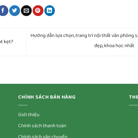
Hướng dẫn lựa chọn, trang trí nội thất văn phòng 
t kẹt?
đẹp, khoa học nhất
CHÍNH SÁCH BÁN HÀNG
THE
Giới thiệu
Chính sách thanh toán
Chính sách vận chuyển