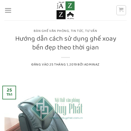
Bỏ
qua
nội
dung
BÀN GHẾ VĂN PHÒNG
,
TIN TỨC
,
TƯ VẤN
Hướng dẫn cách sử dụng ghế xoay
bền đẹp theo thời gian
ĐĂNG VÀO
25 THÁNG 1, 2019
BỞI
ADMINAZ
25
Th1