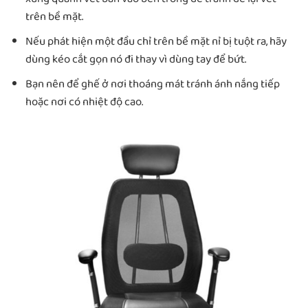
trên bề mặt.
Nếu phát hiện một đầu chỉ trên bề mặt nỉ bị tuột ra, hãy
dùng kéo cắt gọn nó đi thay vì dùng tay để bứt.
Bạn nên để ghế ở nơi thoáng mát tránh ánh nắng tiếp
hoặc nơi có nhiệt độ cao.