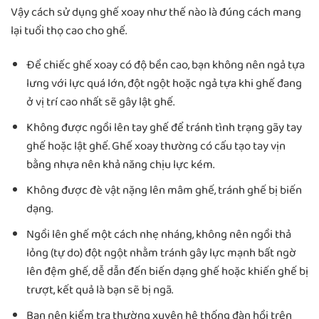
Vậy cách sử dụng ghế xoay như thế nào là đúng cách mang
lại tuổi thọ cao cho ghế.
Để chiếc ghế xoay có độ bền cao, bạn không nên ngả tựa
lưng với lực quá lớn, đột ngột hoặc ngả tựa khi ghế đang
ở vị trí cao nhất sẽ gây lật ghế.
Không được ngồi lên tay ghế để tránh tình trạng gãy tay
ghế hoặc lật ghế. Ghế xoay thường có cấu tạo tay vịn
bằng nhựa nên khả năng chịu lực kém.
Không được đè vật nặng lên mâm ghế, tránh ghế bị biến
dạng.
Ngồi lên ghế một cách nhẹ nháng, không nên ngồi thả
lỏng (tự do) đột ngột nhằm tránh gây lực mạnh bất ngờ
lên đệm ghế, dễ dẫn đến biến dạng ghế hoặc khiến ghế bị
trượt, kết quả là bạn sẽ bị ngã.
Bạn nên kiểm tra thường xuyên hệ thống đàn hồi trên