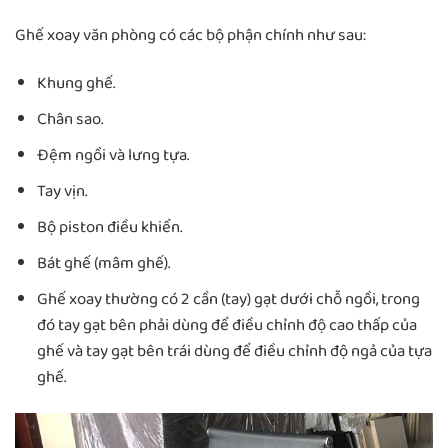
Ghế xoay văn phòng có các bộ phận chính như sau:
Khung ghế.
Chân sao.
Đệm ngồi và lưng tựa.
Tay vịn.
Bộ piston điều khiển.
Bát ghế (mâm ghế).
Ghế xoay thường có 2 cần (tay) gạt dưới chỗ ngồi, trong
đó tay gạt bên phải dùng để điều chỉnh độ cao thấp của
ghế và tay gạt bên trái dùng để điều chỉnh độ ngả của tựa
ghế.