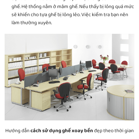
ghế. Hệ thống nằm ở mâm ghế. Nếu thấy bị lỏng quá mức
sẽ khiến cho tựa ghế bị lỏng lẻo. Việc kiểm tra bạn nên
làm thường xuyên.
Hướng dẫn
cách sử dụng ghế xoay bền
đẹp theo thời gian