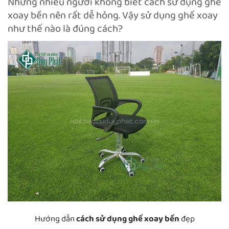
Nhưng nhiều người không biết cách sử dụng ghế
xoay bền nên rất dễ hỏng. Vậy sử dụng ghế xoay
như thế nào là đúng cách?
Hướng dẫn
cách sử dụng ghế xoay bền
đẹp