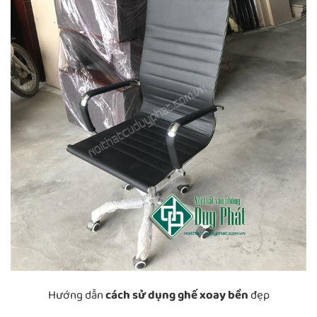
Hướng dẫn
cách sử dụng ghế xoay bền
đẹp