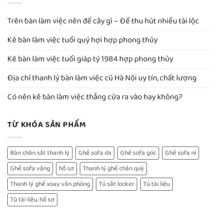
Trên bàn làm việc nên để cây gì – Để thu hút nhiều tài lộc
Kê bàn làm việc tuổi quý hợi hợp phong thủy
Kê bàn làm việc tuổi giáp tý 1984 hợp phong thủy
Địa chỉ thanh lý bàn làm việc cũ Hà Nội uy tín, chất lượng
Có nên kê bàn làm việc thẳng cửa ra vào hay không?
TỪ KHÓA SẢN PHẨM
Bàn chân sắt thanh lý
Ghế sofa da
Ghế sofa góc
Ghế sofa nỉ
Ghế sofa văng
hồ sơ
Thanh lý ghế chân quỳ
Thanh lý ghế xoay văn phòng
Tủ sắt locker
Tủ tài liệu
Tủ tài liệu, hồ sơ