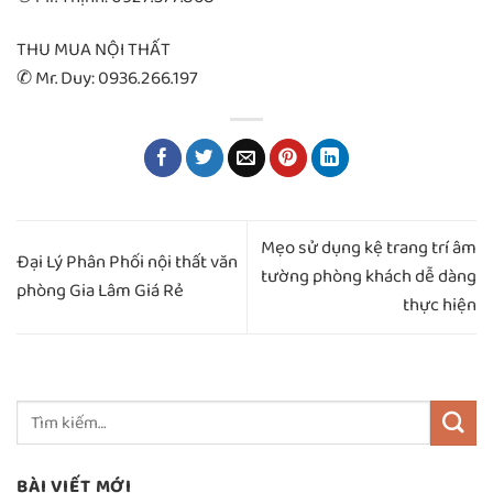
THU MUA NỘI THẤT
✆ Mr. Duy: 0936.266.197
Mẹo sử dụng kệ trang trí âm
Đại Lý Phân Phối nội thất văn
tường phòng khách dễ dàng
phòng Gia Lâm Giá Rẻ
thực hiện
BÀI VIẾT MỚI