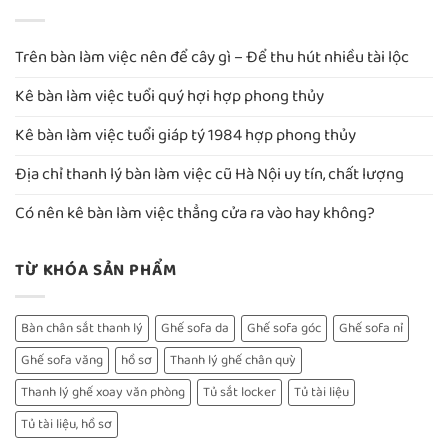
Trên bàn làm việc nên để cây gì – Để thu hút nhiều tài lộc
Kê bàn làm việc tuổi quý hợi hợp phong thủy
Kê bàn làm việc tuổi giáp tý 1984 hợp phong thủy
Địa chỉ thanh lý bàn làm việc cũ Hà Nội uy tín, chất lượng
Có nên kê bàn làm việc thẳng cửa ra vào hay không?
TỪ KHÓA SẢN PHẨM
Bàn chân sắt thanh lý
Ghế sofa da
Ghế sofa góc
Ghế sofa nỉ
Ghế sofa văng
hồ sơ
Thanh lý ghế chân quỳ
Thanh lý ghế xoay văn phòng
Tủ sắt locker
Tủ tài liệu
Tủ tài liệu, hồ sơ