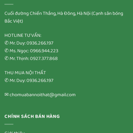
Cuối đường Chiến Thắng, Hà Đông, Hà Nội (Cạnh sân bóng
Bắc Việt)
HOTLINE TƯ VẤN:
✆ Mr. Duy: 0936.266.197
✆ Ms. Ngọc: 0966.944.223
✆ Mr. Thịnh: 0927.377.868
THU MUA NỘI THẤT
✆ Mr. Duy: 0936.266.197
✉ chomuabannoithat@gmail.com
CHÍNH SÁCH BÁN HÀNG