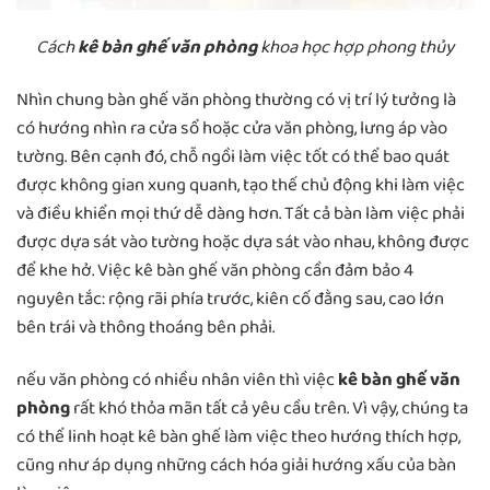
Cách
kê bàn ghế văn phòng
khoa học hợp phong thủy
Nhìn chung bàn ghế văn phòng thường có vị trí lý tưởng là
có hướng nhìn ra cửa sổ hoặc cửa văn phòng, lưng áp vào
tường. Bên cạnh đó, chỗ ngồi làm việc tốt có thể bao quát
được không gian xung quanh, tạo thế chủ động khi làm việc
và điều khiển mọi thứ dễ dàng hơn. Tất cả bàn làm việc phải
được dựa sát vào tường hoặc dựa sát vào nhau, không được
để khe hở. Việc kê bàn ghế văn phòng cần đảm bảo 4
nguyên tắc: rộng rãi phía trước, kiên cố đằng sau, cao lớn
bên trái và thông thoáng bên phải.
nếu văn phòng có nhiều nhân viên thì việc
kê bàn ghế văn
phòng
rất khó thỏa mãn tất cả yêu cầu trên. Vì vậy, chúng ta
có thể linh hoạt kê bàn ghế làm việc theo hướng thích hợp,
cũng như áp dụng những cách hóa giải hướng xấu của bàn