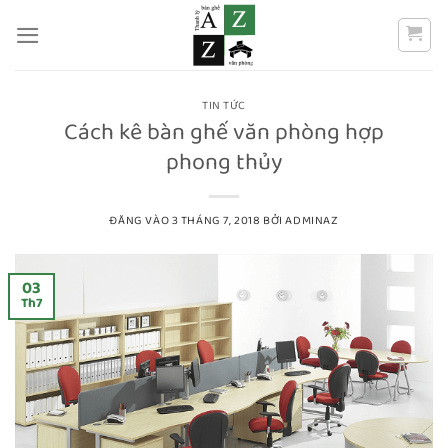
Bỏ
qua
nội
dung
TIN TỨC
Cách kê bàn ghế văn phòng hợp
phong thủy
ĐĂNG VÀO
3 THÁNG 7, 2018
BỞI
ADMINAZ
03
Th7