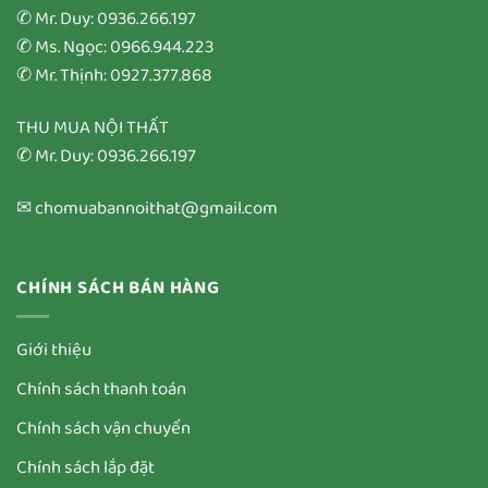
✆ Mr. Duy: 0936.266.197
✆ Ms. Ngọc: 0966.944.223
✆ Mr. Thịnh: 0927.377.868
THU MUA NỘI THẤT
✆ Mr. Duy: 0936.266.197
✉ chomuabannoithat@gmail.com
CHÍNH SÁCH BÁN HÀNG
Giới thiệu
Chính sách thanh toán
Chính sách vận chuyển
Chính sách lắp đặt