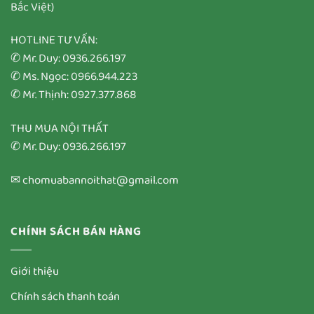
Bắc Việt)
HOTLINE TƯ VẤN:
✆ Mr. Duy: 0936.266.197
✆ Ms. Ngọc: 0966.944.223
✆ Mr. Thịnh: 0927.377.868
THU MUA NỘI THẤT
✆ Mr. Duy: 0936.266.197
✉ chomuabannoithat@gmail.com
CHÍNH SÁCH BÁN HÀNG
Giới thiệu
Chính sách thanh toán