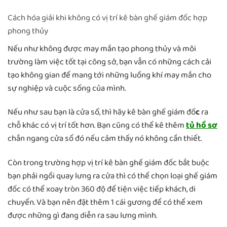
Cách hóa giải khi không có vị trí kê bàn ghế giám đốc hợp
phong thủy
Nếu như không được may mắn tạo phong thủy và môi
trường làm việc tốt tại công sở, bạn vẫn có những cách cải
tạo không gian để mang tới những luồng khí may mắn cho
sự nghiệp và cuộc sống của mình.
Nếu như sau bạn là cửa sổ, thì hãy kê bàn ghế giám đố
c
ra
chỗ khác có vị trí tốt hơn. Bạn cũng có thể kê thêm
tủ hồ sơ
chắn ngang cửa sổ đó nếu cảm thấy nó không cần thiết.
Còn trong trường hợp vị trí kê bàn ghế giám đốc bắt buộc
bạn phải ngồi quay lưng ra cửa thì có thể chọn loại ghế giám
đốc có thể xoay tròn 360 độ để tiện việc tiếp khách, di
chuyển. Và bạn nên đặt thêm 1 cái gương để có thể xem
được những gì đang diễn ra sau lưng mình.