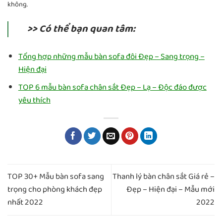
không.
>> Có thể bạn quan tâm:
Tổng hợp những mẫu bàn sofa đôi Đẹp – Sang trọng –
Hiện đại
TOP 6 mẫu bàn sofa chân sắt Đẹp – Lạ – Độc đáo được
yêu thích
TOP 30+ Mẫu bàn sofa sang
Thanh lý bàn chân sắt Giá rẻ –
trọng cho phòng khách đẹp
Đẹp – Hiện đại – Mẫu mới
nhất 2022
2022