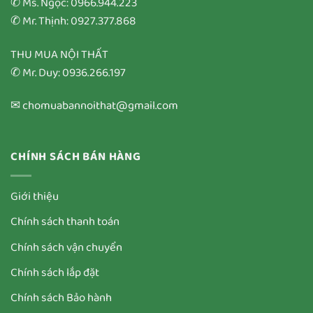
✆ Ms. Ngọc: 0966.944.223
✆ Mr. Thịnh: 0927.377.868
THU MUA NỘI THẤT
✆ Mr. Duy: 0936.266.197
✉ chomuabannoithat@gmail.com
CHÍNH SÁCH BÁN HÀNG
Giới thiệu
Chính sách thanh toán
Chính sách vận chuyển
Chính sách lắp đặt
Chính sách Bảo hành