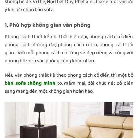
không hề dễ. Vì thế, Nội thất Duy Phát xin chia sẻ một vài lưu
ý khi lựa chọn bàn sofa.
1, Phù hợp không gian văn phòng
Phong cách thiết kế nội thất hiện đại, phong cách cổ điển,
phong cách đương đại, phong cách retro, phong cách tối
giản… Với mỗi phong cách có từng vẻ đẹp riêng và cùng với
những bộ sofa văn phòng cũng khác nhau.
Nếu văn phòng thiết kế theo phong cách cổ điển thì một bộ
bàn sofa thông minh
to, mềm mại, đôi chút nét cổ điển
sang mang đến một không gian hoàn hảo.