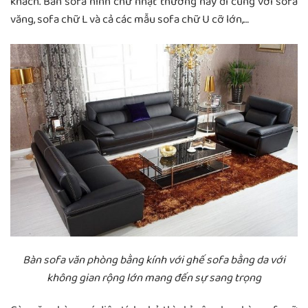
khách. Bàn sofa hình chữ nhật thường hay đi cùng với sofa
văng, sofa chữ L và cả các mẫu sofa chữ U cỡ lớn,…
Bàn sofa văn phòng bằng kính với ghế sofa bằng da với
không gian rộng lớn mang đến sự sang trọng