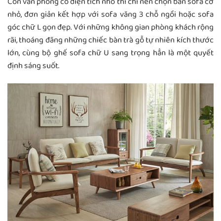
Còn văn phòng có diện tích nhỏ thì chỉ nên chọn bàn sofa cỡ
nhỏ, đơn giản kết hợp với sofa văng 3 chỗ ngồi hoặc sofa
góc chữ L gọn đẹp. Với những không gian phòng khách rộng
rãi, thoáng đãng những chiếc bàn trà gỗ tự nhiên kích thước
lớn, cùng bộ ghế sofa chữ U sang trọng hẳn là một quyết
định sáng suốt.