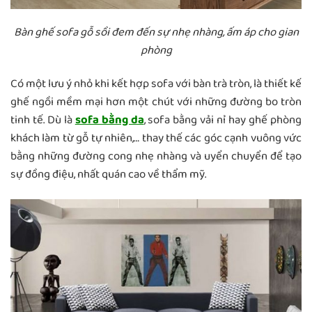
Bàn ghế sofa gỗ sồi đem đến sự nhẹ nhàng, ấm áp cho gian
phòng
Có một lưu ý nhỏ khi kết hợp sofa với bàn trà tròn, là thiết kế
ghế ngồi mềm mại hơn một chút với những đường bo tròn
tinh tế. Dù là
sofa bằng da
, sofa bằng vải nỉ hay ghế phòng
khách làm từ gỗ tự nhiên,… thay thế các góc cạnh vuông vức
bằng những đường cong nhẹ nhàng và uyển chuyển để tạo
sự đồng điệu, nhất quán cao về thẩm mỹ.