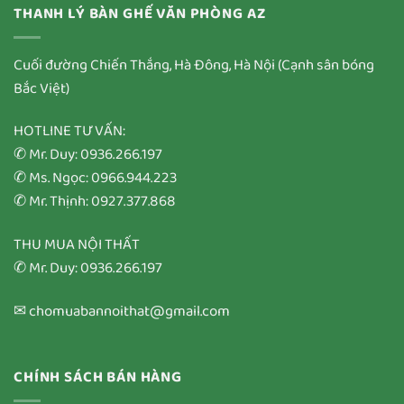
THANH LÝ BÀN GHẾ VĂN PHÒNG AZ
Cuối đường Chiến Thắng, Hà Đông, Hà Nội (Cạnh sân bóng
Bắc Việt)
HOTLINE TƯ VẤN:
✆ Mr. Duy: 0936.266.197
✆ Ms. Ngọc: 0966.944.223
✆ Mr. Thịnh: 0927.377.868
THU MUA NỘI THẤT
✆ Mr. Duy: 0936.266.197
✉ chomuabannoithat@gmail.com
CHÍNH SÁCH BÁN HÀNG