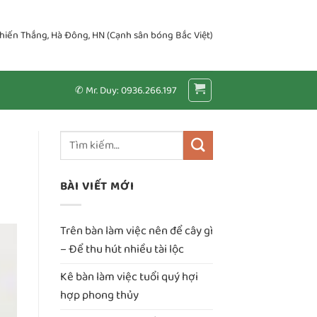
Chiến Thắng, Hà Đông, HN (Cạnh sân bóng Bắc Việt)
✆ Mr. Duy: 0936.266.197
BÀI VIẾT MỚI
Trên bàn làm việc nên để cây gì
– Để thu hút nhiều tài lộc
Kê bàn làm việc tuổi quý hợi
hợp phong thủy