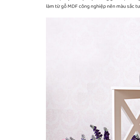
làm từ gỗ MDF công nghiệp nên màu sắc tươ