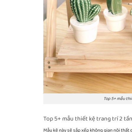
Top 5+ mẫu thiế
Top 5+ mẫu thiết kệ trang trí 2 tần
Mẫu kệ này sẽ sắp xếp không gian nội thất g