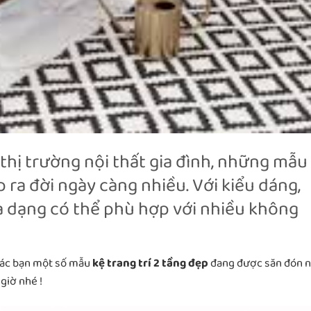
 thị trường nội thất gia đình, những mẫu
ẹp ra đời ngày càng nhiều. Với kiểu dáng,
đa dạng có thể phù hợp với nhiều không
 các bạn một số mẫu
kệ trang trí 2 tầng đẹp
đang được săn đón 
giờ nhé !