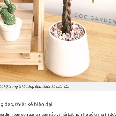
t kệ trang trí 2 tầng đẹp, thiết kế hiện đại
g đẹp, thiết kế hiện đại
ia đình bạn gọn gàng, ngăn nắp và nổi bật hơn. Kệ gỗ trang trí đư