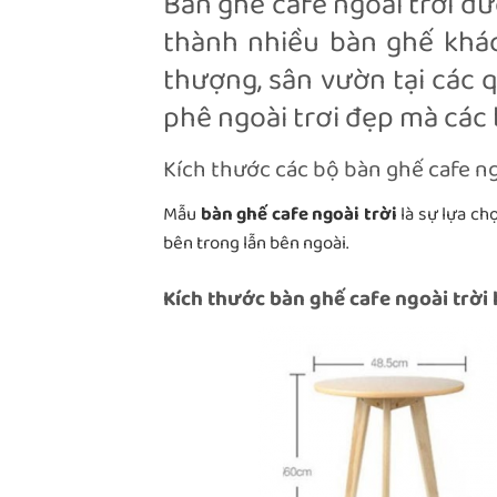
Bàn ghế cafe ngoài trời đư
thành nhiều bàn ghế khác
thượng, sân vườn tại các 
phê ngoài trơi đẹp mà các
Kích thước các bộ bàn ghế cafe ng
Mẫu
bàn ghế cafe ngoài trời
là sự lựa ch
bên trong lẫn bên ngoài.
Kích thước bàn ghế cafe ngoài trời 