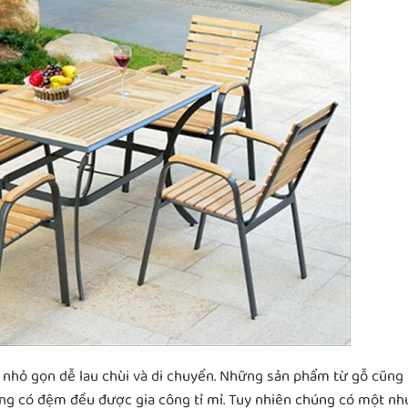
ế nhỏ gọn dễ lau chùi và di chuyển. Những sản phẩm từ gỗ cũng
ng có đệm đều được gia công tỉ mỉ. Tuy nhiên chúng có một n