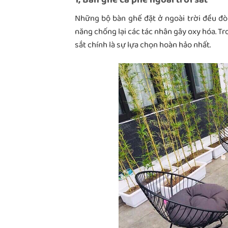
Những bộ bàn ghế đặt ở ngoài trời đều đòi
năng chống lại các tác nhân gây oxy hóa. Tr
sắt chính là sự lựa chọn hoàn hảo nhất.