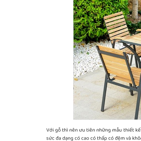
Với gỗ thì nên ưu tiên những mẫu thiết k
sức đa dạng có cao có thấp có đệm và khô