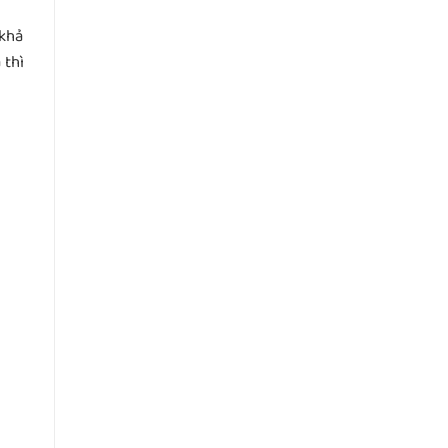
 khả
 thì