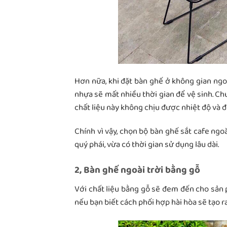
Hơn nữa, khi đặt bàn ghế ở không gian ngo
nhựa sẽ mất nhiều thời gian để vệ sinh. Ch
chất liệu này không chịu được nhiệt độ và 
Chính vì vậy, chọn bộ bàn ghế sắt cafe ngoà
quý phái, vừa có thời gian sử dụng lâu dài.
2, Bàn ghế ngoài trời bằng gỗ
Với chất liệu bằng gỗ sẽ đem đến cho sản p
nếu bạn biết cách phối hợp hài hòa sẽ tạo 