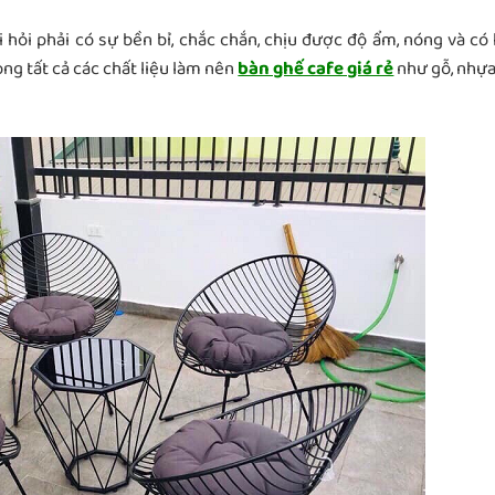
 hỏi phải có sự bền bỉ, chắc chắn, chịu được độ ẩm, nóng và có
ong tất cả các chất liệu làm nên
bàn ghế cafe giá rẻ
như gỗ, nhựa