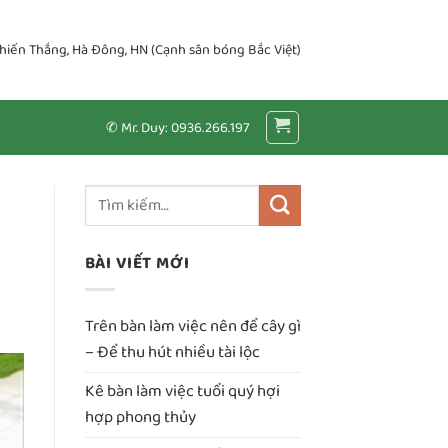
Chiến Thắng, Hà Đông, HN (Cạnh sân bóng Bắc Việt)
✆ Mr. Duy: 0936.266.197
BÀI VIẾT MỚI
Trên bàn làm việc nên để cây gì
– Để thu hút nhiều tài lộc
Kê bàn làm việc tuổi quý hợi
hợp phong thủy