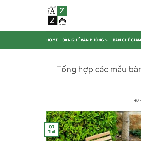
Bỏ
qua
nội
dung
HOME
BÀN GHẾ VĂN PHÒNG
BÀN GHẾ GIÁ
Tổng hợp các mẫu bàn
ĐĂ
07
Th6