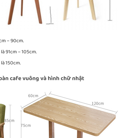
0cm – 90cm.
 là 91cm – 105cm.
 là 150cm.
bàn cafe vuông và hình chữ nhật