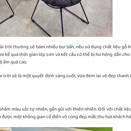
ài trời thường sẽ bám nhiều bụi bẩn, nếu sử dụng chất liệu gỗ 
ưa kể qua thời gian lớp sơn và kết cấu có thể bị hư hỏng dần cho
độ ẩm quá cao.
i trời sẽ là một quyết định sáng suốt, vừa đem lại vẻ đẹp thanh l
hẩm màu sắc tự nhiên, gần gũi với thiên nhiên. Đối với chất liệ
ra được một không gian cổ điển vô cùng đẹp mắt, thu hút khách hà