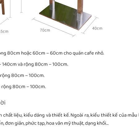
 rộng 80cm hoặc 60cm – 60cm cho quán cafe nhỏ.
m – 140cm và rộng 80cm – 100cm.
à rộng 80cm – 100cm.
à rộng 80cm – 100cm.
rời
chất liệu, kiểu dáng và thiết kế. Ngoài ra, kiểu thiết kế của mẫu
ển, đơn giản, phức tạp, hoa văn mỹ thuật, dạng khối…