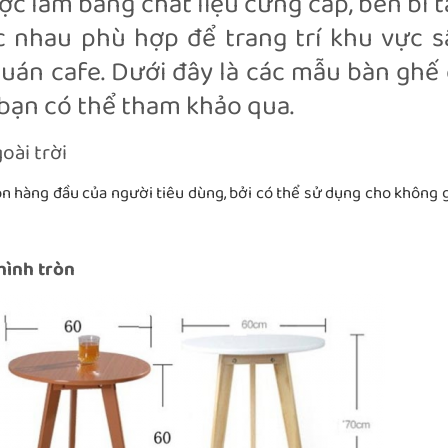
ợc làm bằng chất liệu cứng cáp, bền bỉ 
 nhau phù hợp để trang trí khu vực s
quán cafe. Dưới đây là các mẫu bàn ghế
 bạn có thể tham khảo qua.
oài trời
ọn hàng đầu của người tiêu dùng, bởi có thể sử dụng cho không 
hình tròn