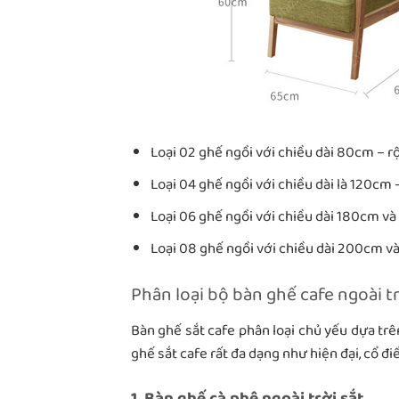
Loại 02 ghế ngồi với chiều dài 80cm –
Loại 04 ghế ngồi với chiều dài là 120c
Loại 06 ghế ngồi với chiều dài 180cm v
Loại 08 ghế ngồi với chiều dài 200cm v
Phân loại bộ bàn ghế cafe ngoài t
Bàn ghế sắt cafe phân loại chủ yếu dựa trên 
ghế sắt cafe rất đa dạng như hiện đại, cổ đi
1, Bàn ghế cà phê ngoài trời sắt