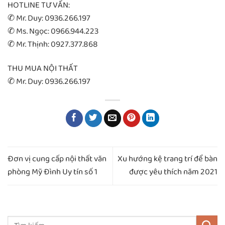
HOTLINE TƯ VẤN:
✆ Mr. Duy: 0936.266.197
✆ Ms. Ngọc: 0966.944.223
✆ Mr. Thịnh: 0927.377.868
THU MUA NỘI THẤT
✆ Mr. Duy: 0936.266.197
Đơn vị cung cấp nội thất văn
Xu hướng kệ trang trí để bàn
phòng Mỹ Đình Uy tín số 1
được yêu thích năm 2021