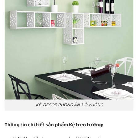
KỆ DECOR PHÒNG ĂN 3 Ô VUÔNG
Thông tin chi tiết sản phẩm Kệ treo tường: