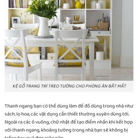
KỆ GỖ TRANG TRÍ TREO TƯỜNG CHO PHÒNG ĂN BẮT MẮT
Thanh ngang bạn có thể dùng làm để đồ dùng trong nhà như
sách, lọ hoa, các vật dụng cần thiết thường xuyên dùng tới.
Ngoài ra các ô vuông, chữ nhật để tạo điểm nhấn khi kết hợp
với thanh ngang, khoảng tường trong nhà bạn sẽ không bị