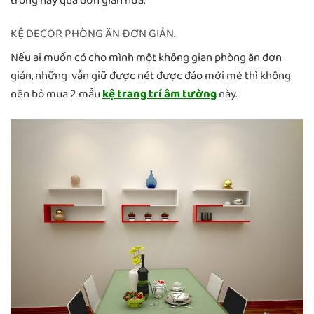
trống hay quá đơn giản nữa.
KỆ DECOR PHÒNG ĂN ĐƠN GIẢN.
Nếu ai muốn có cho mình một không gian phòng ăn đơn
giản, những vẫn giữ được nét được đáo mới mẻ thì không
nên bỏ mua 2 mẫu
kệ trang trí âm tường
này.