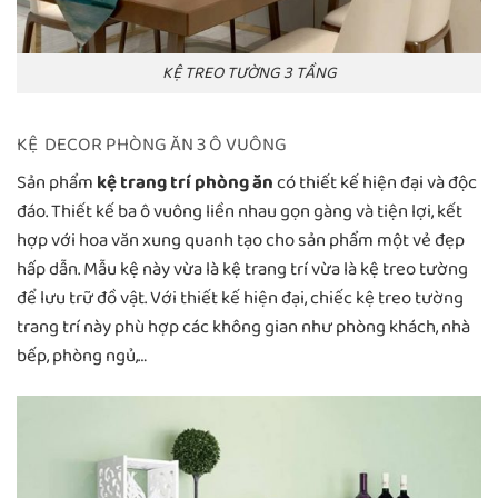
KỆ TREO TƯỜNG 3 TẦNG
KỆ DECOR PHÒNG ĂN 3 Ô VUÔNG
Sản phẩm
kệ trang trí phòng ăn
có thiết kế hiện đại và độc
đáo. Thiết kế ba ô vuông liền nhau gọn gàng và tiện lợi, kết
hợp với hoa văn xung quanh tạo cho sản phẩm một vẻ đẹp
hấp dẫn. Mẫu kệ này vừa là kệ trang trí vừa là kệ treo tường
để lưu trữ đồ vật. Với thiết kế hiện đại, chiếc kệ treo tường
trang trí này phù hợp các không gian như phòng khách, nhà
bếp, phòng ngủ,…