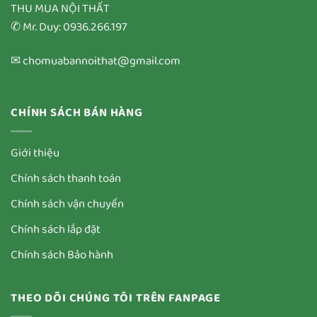
THU MUA NỘI THẤT
✆ Mr. Duy: 0936.266.197
✉ chomuabannoithat@gmail.com
CHÍNH SÁCH BÁN HÀNG
Giới thiệu
Chính sách thanh toán
Chính sách vận chuyển
Chính sách lắp đặt
Chính sách Bảo hành
THEO DÕI CHÚNG TÔI TRÊN FANPAGE