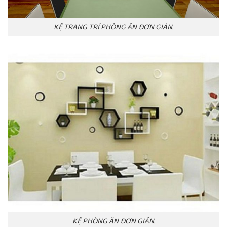
KỆ TRANG TRÍ PHÒNG ĂN ĐƠN GIẢN.
KỆ PHÒNG ĂN ĐƠN GIẢN.