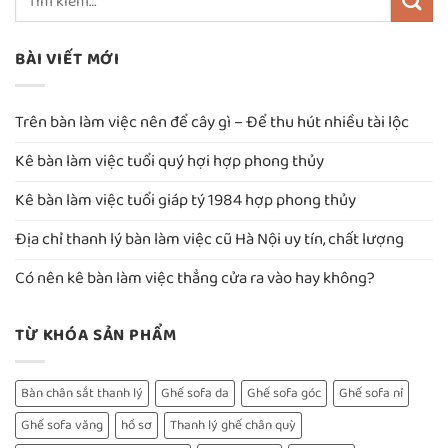
BÀI VIẾT MỚI
Trên bàn làm việc nên để cây gì – Để thu hút nhiều tài lộc
Kê bàn làm việc tuổi quý hợi hợp phong thủy
Kê bàn làm việc tuổi giáp tý 1984 hợp phong thủy
Địa chỉ thanh lý bàn làm việc cũ Hà Nội uy tín, chất lượng
Có nên kê bàn làm việc thẳng cửa ra vào hay không?
TỪ KHÓA SẢN PHẨM
Bàn chân sắt thanh lý
Ghế sofa da
Ghế sofa góc
Ghế sofa nỉ
Ghế sofa văng
hồ sơ
Thanh lý ghế chân quỳ