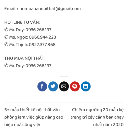
Email: chomuabannoithat@gmail.com
HOTLINE TƯ VẤN:
✆ Mr. Duy: 0936.266.197
✆ Ms. Ngọc: 0966.944.223
✆ Mr. Thịnh: 0927.377.868
THU MUA NỘI THẤT
✆ Mr. Duy: 0936.266.197
5+ mẫu thiết kế nội thất văn
Chiêm ngưỡng 20 mẫu kệ
phòng làm việc giúp nâng cao
trang trí cây cảnh bán chạy
hiệu quả công việc
nhất năm 2020