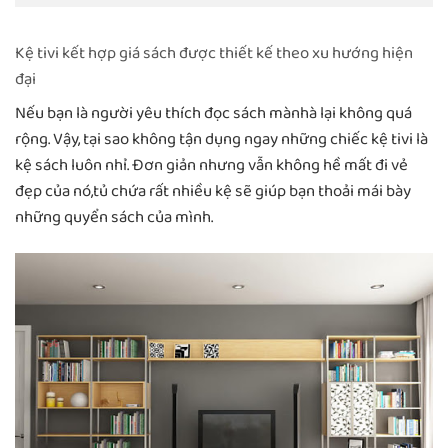
Kệ tivi kết hợp giá sách được thiết kế theo xu hướng hiện
đại
Nếu bạn là người yêu thích đọc sách mànhà lại không quá
rộng. Vậy, tại sao không tận dụng ngay những chiếc kệ tivi là
kệ sách luôn nhỉ. Đơn giản nhưng vẫn không hề mất đi vẻ
đẹp của nó,tủ chứa rất nhiều kệ sẽ giúp bạn thoải mái bày
những quyển sách của mình.