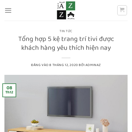
Bỏ
qua
nội
dung
TIN TỨC
Tổng hợp 5 kệ trang trí tivi được
khách hàng yêu thích hiện nay
ĐĂNG VÀO
8 THÁNG 12, 2020
BỞI
ADMINAZ
08
Th12