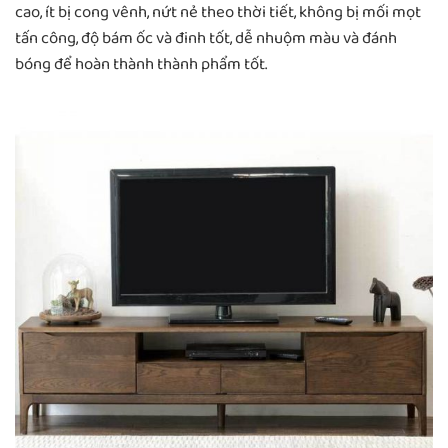
cao, ít bị cong vênh, nứt nẻ theo thời tiết, không bị mối mọt
tấn công, độ bám ốc và đinh tốt, dễ nhuộm màu và đánh
bóng để hoàn thành thành phẩm tốt.