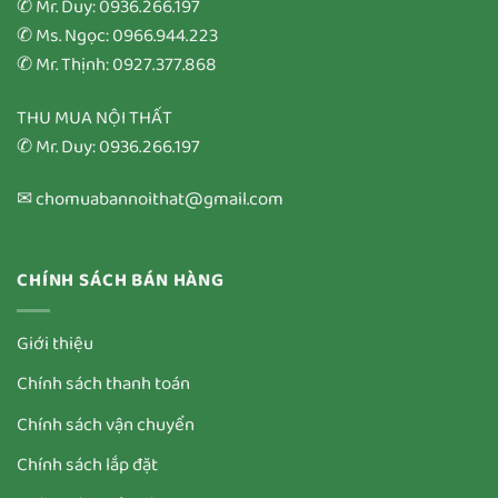
✆ Mr. Duy: 0936.266.197
✆ Ms. Ngọc: 0966.944.223
✆ Mr. Thịnh: 0927.377.868
THU MUA NỘI THẤT
✆ Mr. Duy: 0936.266.197
✉ chomuabannoithat@gmail.com
CHÍNH SÁCH BÁN HÀNG
Giới thiệu
Chính sách thanh toán
Chính sách vận chuyển
Chính sách lắp đặt