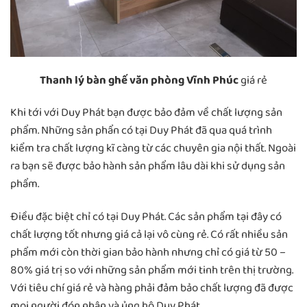
Thanh lý bàn ghế văn phòng Vĩnh Phúc
giá rẻ
Khi tới với Duy Phát bạn được bảo đảm về chất lượng sản
phẩm. Những sản phẩn có tại Duy Phát đã qua quá trình
kiểm tra chất lượng kĩ càng từ các chuyên gia nội thất. Ngoài
ra bạn sẽ được bảo hành sản phẩm lâu dài khi sử dụng sản
phẩm.
Điều đặc biệt chỉ có tại Duy Phát. Các sản phẩm tại đây có
chất lượng tốt nhưng giá cả lại vô cùng rẻ. Có rất nhiều sản
phẩm mới còn thời gian bảo hành nhưng chỉ có giá từ 50 –
80% giá trị so với những sản phẩm mới tinh trên thị trường.
Với tiêu chí giá rẻ và hàng phải đảm bảo chất lượng đã được
mọi người đón nhận và ủng hộ Duy Phát.