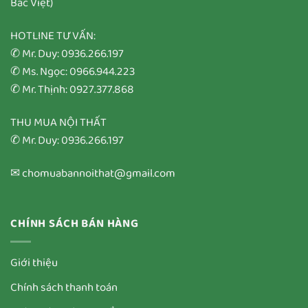
Bắc Việt)
HOTLINE TƯ VẤN:
✆ Mr. Duy: 0936.266.197
✆ Ms. Ngọc: 0966.944.223
✆ Mr. Thịnh: 0927.377.868
THU MUA NỘI THẤT
✆ Mr. Duy: 0936.266.197
✉ chomuabannoithat@gmail.com
CHÍNH SÁCH BÁN HÀNG
Giới thiệu
Chính sách thanh toán